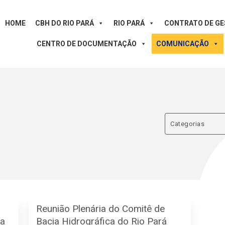
HOME
CBH DO RIO PARÁ
RIO PARÁ
CONTRATO DE G
CENTRO DE DOCUMENTAÇÃO
COMUNICAÇÃO
Categorias
Reunião Plenária do Comitê de
ia
Bacia Hidrográfica do Rio Pará