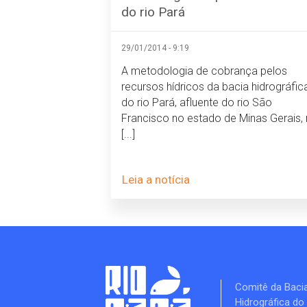
do rio Pará
29/01/2014 - 9:19
A metodologia de cobrança pelos
recursos hídricos da bacia hidrográfic
do rio Pará, afluente do rio São
Francisco no estado de Minas Gerais,
[...]
Leia a notícia
Comitê da Baci
Hidrográfica do