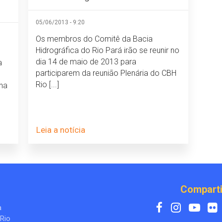
05/06/2013 - 9:20
Os membros do Comitê da Bacia
Hidrográfica do Rio Pará irão se reunir no
dia 14 de maio de 2013 para
a
participarem da reunião Plenária do CBH
Rio [...]
 na
Leia a notícia
Comparti
a
 Rio