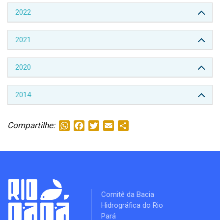
2022
2021
2020
2014
Compartilhe:
WhatsApp
Facebook
Twitter
Email
Share
Comitê da Bacia
Hidrográfica do Rio
Pará