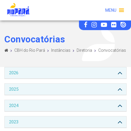
MENU
Convocatórias
CBH do Rio Pará
Instâncias
Diretoria
Convocatórias
2026
2025
2024
2023