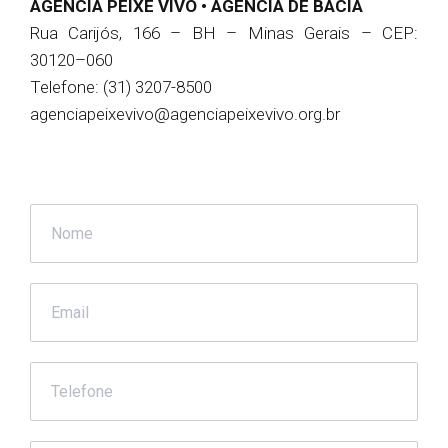
AGÊNCIA PEIXE VIVO • AGÊNCIA DE BACIA
Rua Carijós, 166 – BH – Minas Gerais – CEP:
30120–060
Telefone: (31) 3207-8500
agenciapeixevivo@agenciapeixevivo.org.br