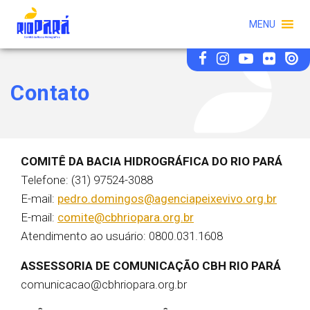
MENU
Contato
COMITÊ DA BACIA HIDROGRÁFICA DO RIO PARÁ
Telefone: (31) 97524-3088
E-mail:
pedro.domingos@agenciapeixevivo.org.br
E-mail:
comite@cbhriopara.org.br
Atendimento ao usuário: 0800.031.1608
ASSESSORIA DE COMUNICAÇÃO CBH RIO PARÁ
comunicacao@cbhriopara.org.br