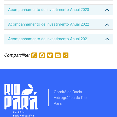
Acompanhamento de Investimento Anual 2023
Acompanhamento de Investimento Anual 2022
Acompanhamento de Investimento Anual 2021
Compartilhe:
WhatsApp
Facebook
Twitter
Email
Share
Comitê da Bacia
Hidrográfica do Rio
Pará