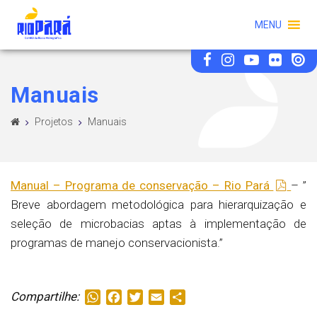
MENU
Manuais
Projetos
Manuais
Manual – Programa de conservação – Rio Pará
– ”
Breve abordagem metodológica para hierarquização e
seleção de microbacias aptas à implementação de
programas de manejo conservacionista.”
Compartilhe:
WhatsApp
Facebook
Twitter
Email
Share