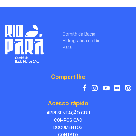
Comitê da Bacia
Hidrográfica do Rio
Pará
Compartilhe
Acesso rápido
APRESENTAÇÃO CBH
COMPOSIÇÃO
DOCUMENTOS
CONTATO