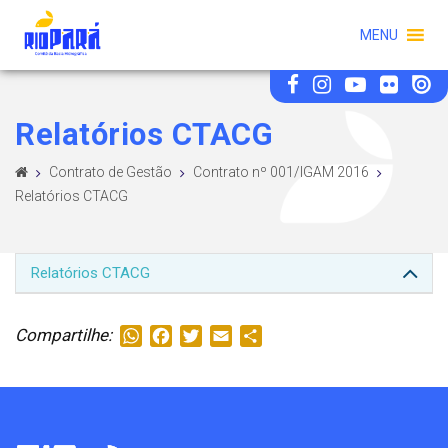
MENU
Relatórios CTACG
Contrato de Gestão
Contrato nº 001/IGAM 2016
Relatórios CTACG
Relatórios CTACG
Compartilhe:
WhatsApp
Facebook
Twitter
Email
Share