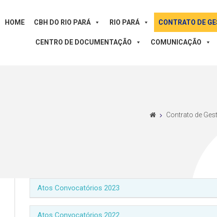
HOME
CBH DO RIO PARÁ
RIO PARÁ
CONTRATO DE G
CENTRO DE DOCUMENTAÇÃO
COMUNICAÇÃO
Contrato de Ges
Atos Convocatórios 2023
Atos Convocatórios 2022