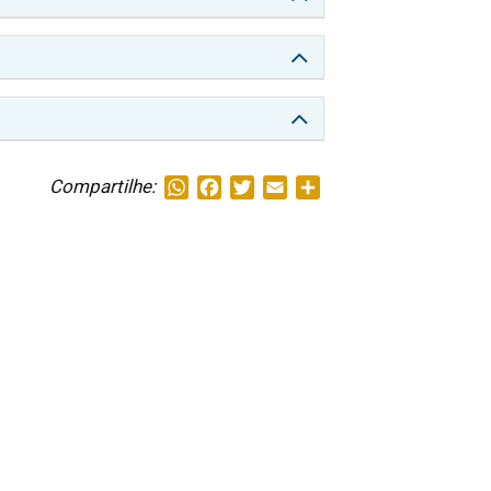
Compartilhe:
WhatsApp
Facebook
Twitter
Email
Share