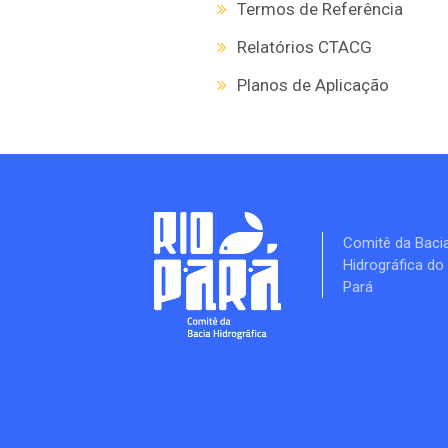
Termos de Referência
Relatórios CTACG
Planos de Aplicação
Comitê da Baci
Hidrográfica do
Pará