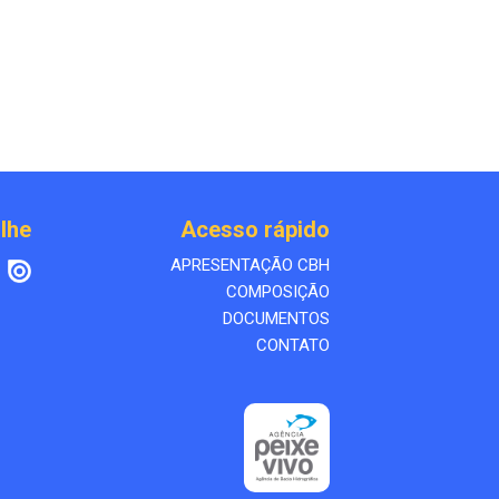
lhe
Acesso rápido
APRESENTAÇÃO CBH
COMPOSIÇÃO
DOCUMENTOS
CONTATO