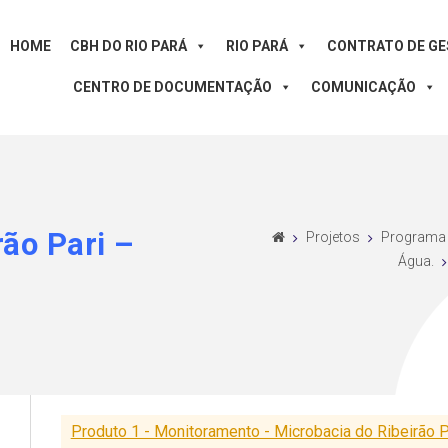
HOME
CBH DO RIO PARÁ
RIO PARÁ
CONTRATO DE G
CENTRO DE DOCUMENTAÇÃO
COMUNICAÇÃO
rão Pari –
Projetos
Programa 
Água.
Produto 1 - Monitoramento - Microbacia do Ribeirão P