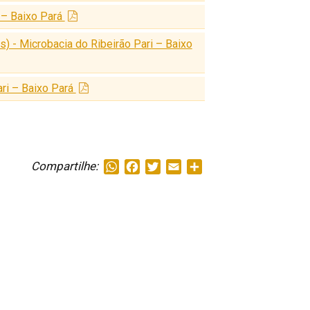
i – Baixo Pará
s) - Microbacia do Ribeirão Pari – Baixo
ari – Baixo Pará
Compartilhe:
WhatsApp
Facebook
Twitter
Email
Share