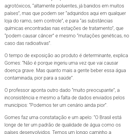
agrotóxicos, “altamente poluentes, já banidos em muitos
países”, mas que podem ser “adquiridos aqui em qualquer
loja do ramo, sem controle”, e para “as substâncias
químicas encontradas nas estações de tratamento”, que
“podem causar câncer” e mesmo “mutações genéticas, no
caso das radioativas”.
O tempo de exposição ao produto é determinante, explica
Gomes: “Não é porque ingeriu uma vez que vai causar
doença grave. Mas quanto mais a gente beber essa água
contaminada, pior para a saúde”.
O professor aponta outro dado “muito preocupante”, a
inconsistência e mesmo a falta de dados enviados pelos
municípios: “Podemos ter um cenário ainda pior”.
Gomes faz uma constatação e um apelo: “O Brasil está
longe de ter um padrão de qualidade de água como os
países desenvolvidos. Temos um longo caminho a