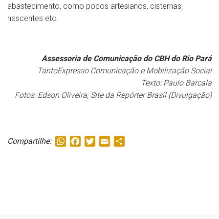
abastecimento, como poços artesianos, cisternas,
nascentes etc.
Assessoria de Comunicação do CBH do Rio Pará
TantoExpresso Comunicação e Mobilização Social
Texto: Paulo Barcala
Fotos: Edson Oliveira; Site da Repórter Brasil (Divulgação)
WhatsApp
Facebook
Twitter
Email
Share
Compartilhe: