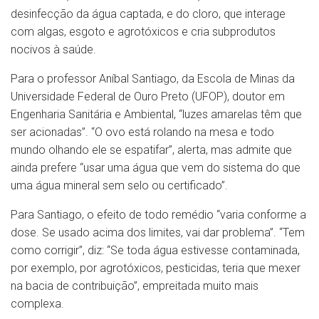
desinfecção da água captada, e do cloro, que interage
com algas, esgoto e agrotóxicos e cria subprodutos
nocivos à saúde.
Para o professor Aníbal Santiago, da Escola de Minas da
Universidade Federal de Ouro Preto (UFOP), doutor em
Engenharia Sanitária e Ambiental, “luzes amarelas têm que
ser acionadas”. “O ovo está rolando na mesa e todo
mundo olhando ele se espatifar”, alerta, mas admite que
ainda prefere “usar uma água que vem do sistema do que
uma água mineral sem selo ou certificado”.
Para Santiago, o efeito de todo remédio “varia conforme a
dose. Se usado acima dos limites, vai dar problema”. “Tem
como corrigir”, diz: “Se toda água estivesse contaminada,
por exemplo, por agrotóxicos, pesticidas, teria que mexer
na bacia de contribuição”, empreitada muito mais
complexa.