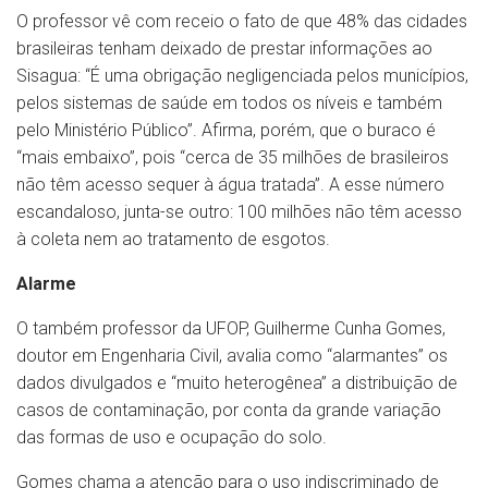
O professor vê com receio o fato de que 48% das cidades
brasileiras tenham deixado de prestar informações ao
Sisagua: “É uma obrigação negligenciada pelos municípios,
pelos sistemas de saúde em todos os níveis e também
pelo Ministério Público”. Afirma, porém, que o buraco é
“mais embaixo”, pois “cerca de 35 milhões de brasileiros
não têm acesso sequer à água tratada”. A esse número
escandaloso, junta-se outro: 100 milhões não têm acesso
à coleta nem ao tratamento de esgotos.
Alarme
O também professor da UFOP, Guilherme Cunha Gomes,
doutor em Engenharia Civil, avalia como “alarmantes” os
dados divulgados e “muito heterogênea” a distribuição de
casos de contaminação, por conta da grande variação
das formas de uso e ocupação do solo.
Gomes chama a atenção para o uso indiscriminado de