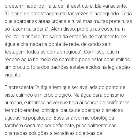
o determinado, por falta de infraestrutura. Ela vai adiante:
“O plano de amostragem muitas vezes é inadequado. Teria
que abarcar as áreas urbana e rural, mas muitas prefeituras
só fazem na urbana”. Além disso, prefeituras costumam
realizar a análise “na saída da estação de tratamento de
água e chamada na ponta de rede, deixando sem
testagem todas as demais regiões”. Com isso, quem
recebe água no meio do caminho pode estar consumindo
um produto fora dos padrões estabelecidos na legislação
vigente.
E acrescenta: “A água tem que ser avaliada do ponto de
vista químico e microbiológico. Na água para consumo
humano, é imprescindível que haja ausência de coliformes
termotolerantes, principal causa de doenças diarreicas
agudas na população. Essa análise microbiológica
também costuma ser deficiente, principalmente nas
chamadas soluções alternativas coletivas de