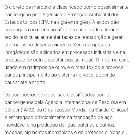
O cloreto de mercúrio é classificado como possivelmente
cancerígeno pela Agência de Proteção Ambiental dos
Estados Unidos (EPA, na sigla em inglês). A exposição
prolongada ao mercúrio afeta os rins e pode alterar o
tecido testicular, aumentar taxas de reabsorção e gerar
anomalias no desenvolvimento. Seus compostos
inorgânicos são aplicados em processos industriais e na
produção de outras substâncias químicas. O metilmercúrio,
usado em garimpos de ouro, é o mais tóxico e provoca
danos principalmente ao sistema nervoso, podendo
causar até a morte.
Os compostos de níquel são classificados como
cancerígenos pela Agência Internacional de Pesquisa em
Câncer (IARC), da Organização Mundial da Saúde. O níquel
é empregado principalmente na fabricação de aço
inoxidável e na produção de ligas, baterias alcalinas,
moedas, pigmentos inorgânicos e de próteses clínicas e