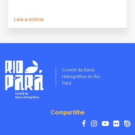
Leia a notícia
Comitê da Bacia
Hidrográfica do Rio
Pará
Compartilhe