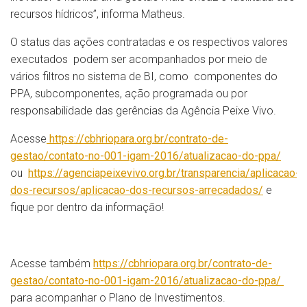
recursos hídricos”, informa Matheus.
O status das ações contratadas e os respectivos valores
executados podem ser acompanhados por meio de
vários filtros no sistema de BI, como componentes do
PPA, subcomponentes, ação programada ou por
responsabilidade das gerências da Agência Peixe Vivo.
Acesse
https://cbhriopara.org.br/contrato-de-
gestao/contato-no-001-igam-2016/atualizacao-do-ppa/
ou
https://agenciapeixevivo.org.br/transparencia/aplicacao-
dos-recursos/aplicacao-dos-recursos-arrecadados/
e
fique por dentro da informação!
Acesse também
https://cbhriopara.org.br/contrato-de-
gestao/contato-no-001-igam-2016/atualizacao-do-ppa/
para acompanhar o Plano de Investimentos.