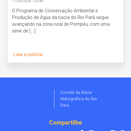
17/03/2026 - 23:44
O Programa de Conservação Ambiental e
Produção de Água da bacia do Rio Pará segue
avançando na zona rural de Pompéu, com uma
série de [...]
Leia a notícia
Comitê da Bacia
Hidrográfica do Rio
Pará
Compartilhe