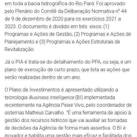
em toda a bacia hidrográfica do Rio Pará. Foi aprovado
pelo Plenário do Comitê da Deliberação Normativa n° 44
de 9 de dezembro de 2020 para os exercícios 2021 a
2023. O documento é dividido em três eixos: (1)
Programas e Ações de Gestão, (2) Programas e Ações de
Planejamento e (3) Programas e Ações Estruturais de
Revitalização.
Já o PIA é trata-se do detalhamento do PPA, ou seja, é um
plano de execução de curto prazo, que lista as ações que
serão realizadas dentro de um ano.
O Plano de Investimentos é apresentado utilizando a
tecnologia
Business Intelligence
(BI) implementada
recentemente na Agência Peixe Vivo, pelo coordenador de
sistemas Matheus Carvalho. “É uma ferramenta de apoio à
gestão dos recursos hídricos que vai auxiliar as tomadas
de decisões da Agência de forma mais assertiva. O BI é
inovador e habilita uma gestão mais eficaz e facilitada dos