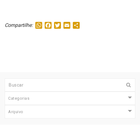
WhatsApp
Facebook
Twitter
Email
Share
Compartilhe:
Categorias
Arquivo