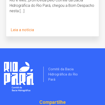
Rio é Meu’, promovida pelo Comitê da Bacia
Hidrográfica do Rio Pará, chegou a Bom Despacho
nesta [...]
Leia a notícia
Comitê da Bacia
Hidrográfica do Rio
Pará
Compartilhe