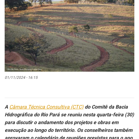
01/11/2024 - 16:15
A
Câmara Técnica Consultiva (CTC)
do Comitê da Bacia
Hidrográfica do Rio Pará se reuniu nesta quarta-feira (30)
para discutir o andamento dos projetos e obras em
execução ao longo do território. Os conselheiros também
aprovaram o calendário de reuniões previstas para o ano