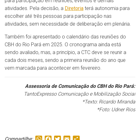
para participação em reuniões, eventos e demais
atividades. Pela decisão, a
Diretoria
terá autonomia para
escolher até três pessoas para participação nas
atividades, sem necessidade de deliberação em plenária.
Também foi apresentado o calendário das reuniões do
CBH do Rio Pará em 2025. O cronograma ainda está
sendo avaliado, mas, a princípio, a CTC deve se reunir a
cada dois meses, sendo a primeira reunião do ano que
vem marcada para acontecer em fevereiro.
Assessoria de Comunicação do CBH do Rio Pará:
TantoExpresso Comunicação e Mobilização Social
*Texto: Ricardo Miranda
*Foto: Udner Rios
WhatsApp
Facebook
Twitter
Email
Share
Compartilhe: