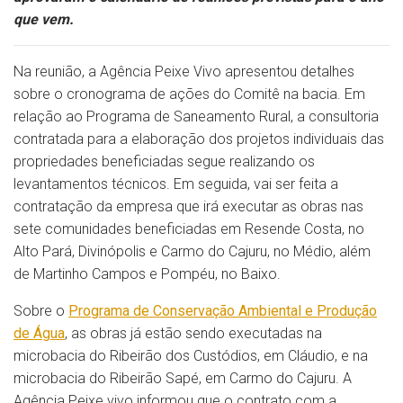
que vem.
Na reunião, a Agência Peixe Vivo apresentou detalhes
sobre o cronograma de ações do Comitê na bacia. Em
relação ao Programa de Saneamento Rural, a consultoria
contratada para a elaboração dos projetos individuais das
propriedades beneficiadas segue realizando os
levantamentos técnicos. Em seguida, vai ser feita a
contratação da empresa que irá executar as obras nas
sete comunidades beneficiadas em Resende Costa, no
Alto Pará, Divinópolis e Carmo do Cajuru, no Médio, além
de Martinho Campos e Pompéu, no Baixo.
Sobre o
Programa de Conservação Ambiental e Produção
de Água
, as obras já estão sendo executadas na
microbacia do Ribeirão dos Custódios, em Cláudio, e na
microbacia do Ribeirão Sapé, em Carmo do Cajuru. A
Agência Peixe vivo informou que o contrato com a