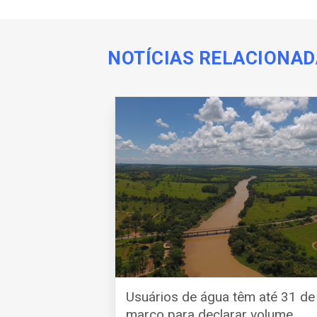
NOTÍCIAS RELACIONA
Usuários de água têm até 31 de
março para declarar volume