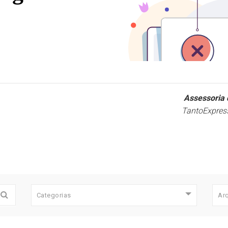
Assessoria 
TantoExpres
Categorias
Ar