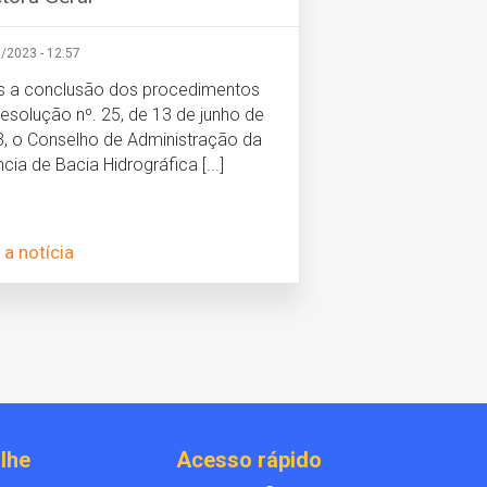
/2023 - 12:57
s a conclusão dos procedimentos
esolução nº. 25, de 13 de junho de
, o Conselho de Administração da
cia de Bacia Hidrográfica [...]
 a notícia
lhe
Acesso rápido