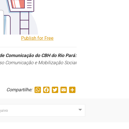
Publish for Free
de Comunicação do CBH do Rio Pará:
so Comunicação e Mobilização Social
WhatsApp
Facebook
Twitter
Email
Share
Compartilhe:
quivo