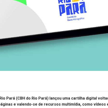
Rio Pará (CBH do Rio Pará) lançou uma cartilha digital vol
áginas e valendo-se de recursos multimídia, como vídeos e l