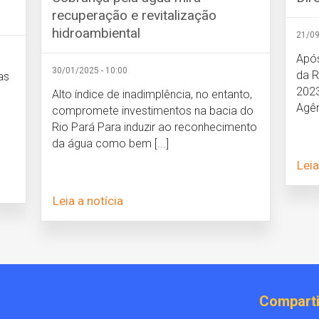
recuperação e revitalização
hidroambiental
21/09
Apó
30/01/2025 - 10:00
da R
as
2023
Alto índice de inadimplência, no entanto,
Agên
compromete investimentos na bacia do
Rio Pará Para induzir ao reconhecimento
da água como bem [...]
Leia
Leia a notícia
Comparti