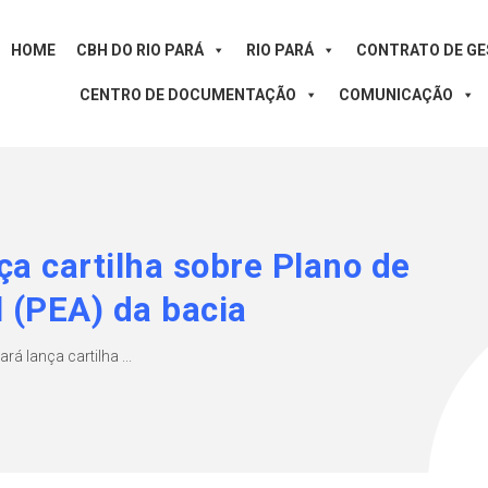
HOME
CBH DO RIO PARÁ
RIO PARÁ
CONTRATO DE G
CENTRO DE DOCUMENTAÇÃO
COMUNICAÇÃO
ça cartilha sobre Plano de
 (PEA) da bacia
rá lança cartilha ...