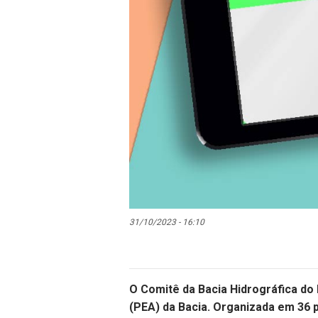
31/10/2023 - 16:10
O Comitê da Bacia Hidrográfica do 
(PEA) da Bacia. Organizada em 36 p