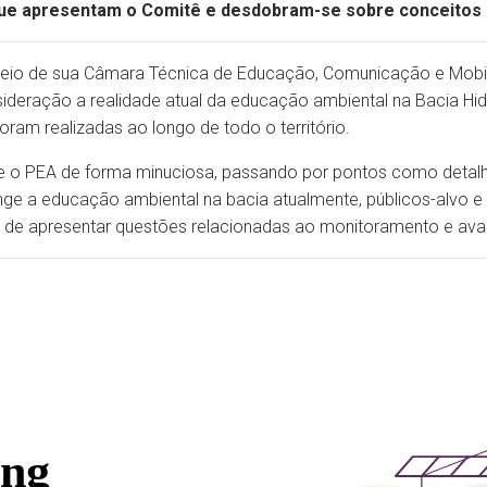
que apresentam o Comitê e desdobram-se sobre conceitos 
meio de sua Câmara Técnica de Educação, Comunicação e Mobi
deração a realidade atual da educação ambiental na Bacia Hidr
ram realizadas ao longo de todo o território.
ê e o PEA de forma minuciosa, passando por pontos como detal
nge a educação ambiental na bacia atualmente, públicos-alvo e
 de apresentar questões relacionadas ao monitoramento e ava