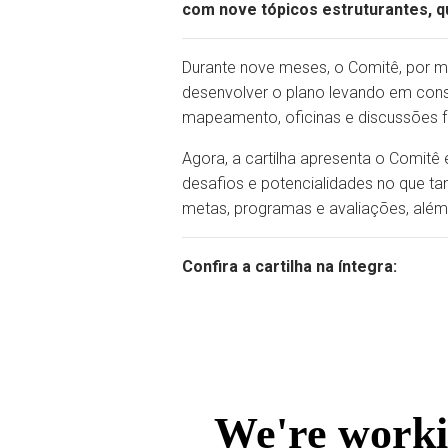
com nove tópicos estruturantes, 
Durante nove meses, o Comitê, por 
desenvolver o plano levando em consi
mapeamento, oficinas e discussões fo
Agora, a cartilha apresenta o Comit
desafios e potencialidades no que ta
metas, programas e avaliações, além
Confira a cartilha na íntegra: