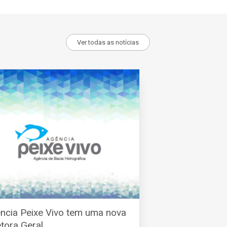
Ver todas as notícias
ncia Peixe Vivo tem uma nova
etora Geral