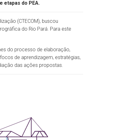
e etapas do PEA.
lização (CTECOM), buscou
ográfica do Rio Pará. Para este
hes do processo de elaboração,
 focos de aprendizagem, estratégias,
liação das ações propostas.