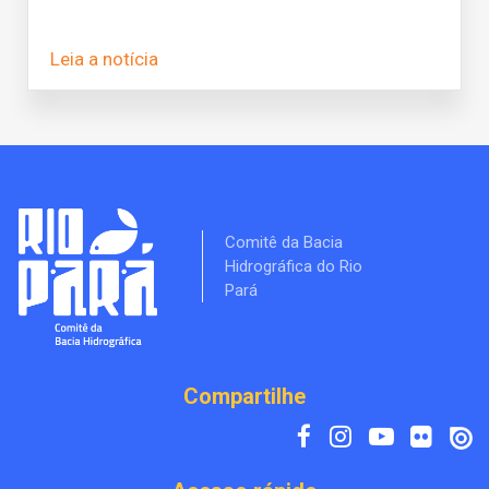
Leia a notícia
Comitê da Bacia
Hidrográfica do Rio
Pará
Compartilhe