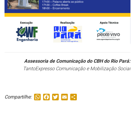
Assessoria de Comunicação do CBH do Rio Pará:
TantoExpresso Comunicação e Mobilização Social
WhatsApp
Facebook
Twitter
Email
Share
Compartilhe: