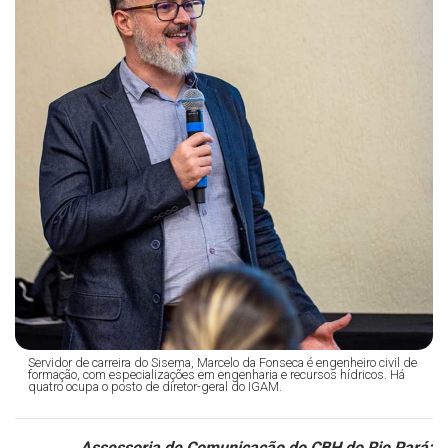
Servidor de carreira do Sisema, Marcelo da Fonseca é engenheiro civil de
formação, com especializações em engenharia e recursos hídricos. Há
quatro ocupa o posto de diretor-geral do IGAM.
Assessoria de Comunicação do CBH do Rio Pará: