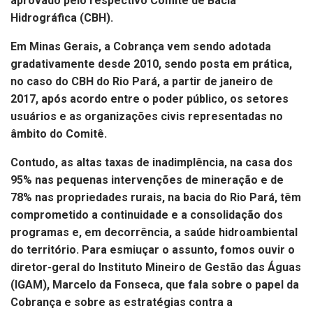
aprovado pelo respectivo Comitê de Bacia
Hidrográfica (CBH).
Em Minas Gerais, a Cobrança vem sendo adotada
gradativamente desde 2010, sendo posta em prática,
no caso do CBH do Rio Pará, a partir de janeiro de
2017, após acordo entre o poder público, os setores
usuários e as organizações civis representadas no
âmbito do Comitê.
Contudo, as altas taxas de inadimplência, na casa dos
95% nas pequenas intervenções de mineração e de
78% nas propriedades rurais, na bacia do Rio Pará, têm
comprometido a continuidade e a consolidação dos
programas e, em decorrência, a saúde hidroambiental
do território. Para esmiuçar o assunto, fomos ouvir o
diretor-geral do Instituto Mineiro de Gestão das Águas
(IGAM), Marcelo da Fonseca, que fala sobre o papel da
Cobrança e sobre as estratégias contra a