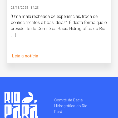
21/11/2025 - 14:23
“Uma mala recheada de experiências, troca de
conhecimentos e boas ideias”. É desta forma que o
presidente do Comitê da Bacia Hidrográfica do Rio
[...]
Leia a notícia
Comitê da Bacia
Hidrográfica do Rio
Pará