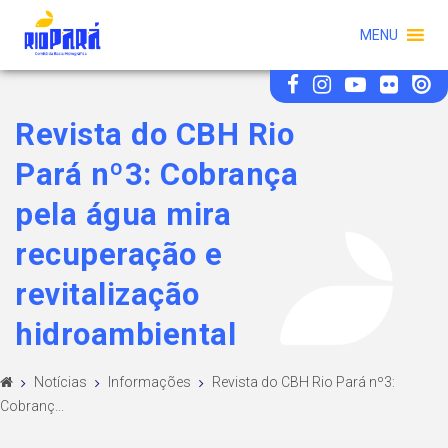
MENU
Revista do CBH Rio
Pará nº3: Cobrança
pela água mira
recuperação e
revitalização
hidroambiental
Notícias
Informações
Revista do CBH Rio Pará nº3:
Cobranç...