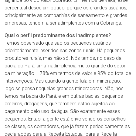
significa 50% do valor cobrado. Em termos de valor, esse
percentual desce um pouco, porque os grandes usuários,
principalmente as companhias de saneamento e grandes
empresas, tendem a ser adimplentes com a Cobrança.
Qual o perfil predominante dos inadimplentes?
Temos observado que são os pequenos usuários
prioritariamente inseridos nas zonas rurais. Há pequenos
produtores rurais, mas não só. Nós temos, no caso da
bacia do Pará, uma inadimplência muito grande do setor
da mineração – 78% em termos de valor e 95% do total de
intervenções. Mas quando a gente fala em mineração,
logo se pensa naquelas grandes mineradoras. Não, nós
temos na bacia do Pará, e em outras bacias, pequenos
areeiros, dragagens, que também estão sujeitos ao
pagamento pelo uso da água. São exatamente esses
pequenos. Então, a gente está envolvendo os conselhos
de classe, os contadores, que já fazem periodicamente as
declarações para a Receita Estadual, para a Receita