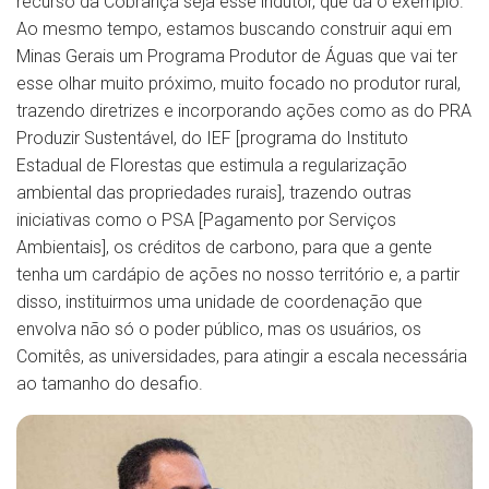
recurso da Cobrança seja esse indutor, que dá o exemplo.
Ao mesmo tempo, estamos buscando construir aqui em
Minas Gerais um Programa Produtor de Águas que vai ter
esse olhar muito próximo, muito focado no produtor rural,
trazendo diretrizes e incorporando ações como as do PRA
Produzir Sustentável, do IEF [programa do Instituto
Estadual de Florestas que estimula a regularização
ambiental das propriedades rurais], trazendo outras
iniciativas como o PSA [Pagamento por Serviços
Ambientais], os créditos de carbono, para que a gente
tenha um cardápio de ações no nosso território e, a partir
disso, instituirmos uma unidade de coordenação que
envolva não só o poder público, mas os usuários, os
Comitês, as universidades, para atingir a escala necessária
ao tamanho do desafio.