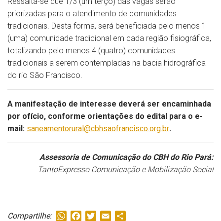
Ressalta-se que 1/3 (um terço) das vagas serão
priorizadas para o atendimento de comunidades
tradicionais. Desta forma, será beneficiada pelo menos 1
(uma) comunidade tradicional em cada região fisiográfica,
totalizando pelo menos 4 (quatro) comunidades
tradicionais a serem contempladas na bacia hidrográfica
do rio São Francisco.
A manifestação de interesse deverá ser encaminhada
por ofício, conforme orientações do edital para o e-
mail:
saneamentorural@cbhsaofrancisco.org.br
.
Assessoria de Comunicação do CBH do Rio Pará:
TantoExpresso Comunicação e Mobilização Social
WhatsApp
Facebook
Twitter
Email
Share
Compartilhe: