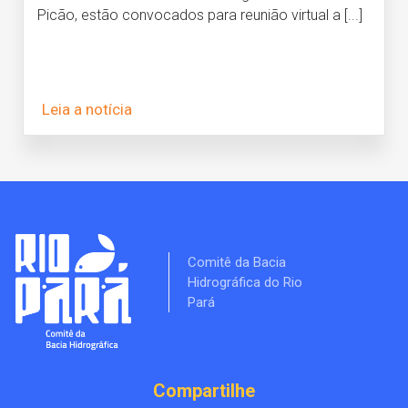
Picão, estão convocados para reunião virtual a [...]
Leia a notícia
Comitê da Bacia
Hidrográfica do Rio
Pará
Compartilhe