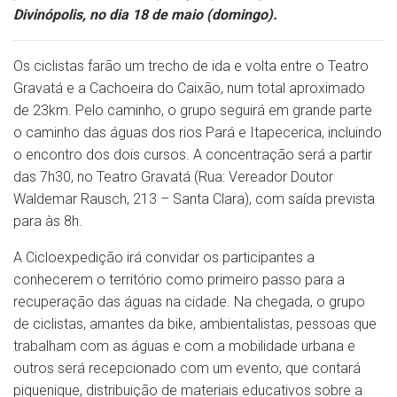
Divinópolis, no dia 18 de maio (domingo).
Os ciclistas farão um trecho de ida e volta entre o Teatro
Gravatá e a Cachoeira do Caixão, num total aproximado
de 23km. Pelo caminho, o grupo seguirá em grande parte
o caminho das águas dos rios Pará e Itapecerica, incluindo
o encontro dos dois cursos. A concentração será a partir
das 7h30, no Teatro Gravatá (Rua: Vereador Doutor
Waldemar Rausch, 213 – Santa Clara), com saída prevista
para às 8h.
A Cicloexpedição irá convidar os participantes a
conhecerem o território como primeiro passo para a
recuperação das águas na cidade. Na chegada, o grupo
de ciclistas, amantes da bike, ambientalistas, pessoas que
trabalham com as águas e com a mobilidade urbana e
outros será recepcionado com um evento, que contará
piquenique, distribuição de materiais educativos sobre a