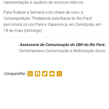
representação e usuários de recursos hídricos.
Para finalizar a Semana com chave de ouro, a
Cicloexpedição “Pedalando pela Bacia do Rio Pará”
percorrerá os rios Pará e Itapecerica, em Divinópolis, em
18 de maio (domingo).
Assessoria de Comunicação do CBH do Rio Pará:
TantoExpresso Comunicação e Mobilização Social
WhatsApp
Facebook
Twitter
Email
Share
Compartilhe: