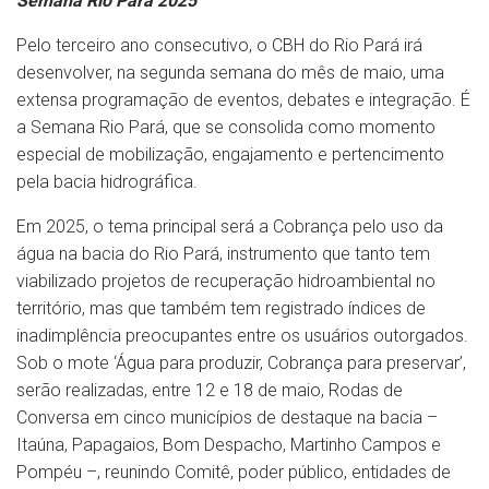
Semana Rio Pará 2025
Pelo terceiro ano consecutivo, o CBH do Rio Pará irá
desenvolver, na segunda semana do mês de maio, uma
extensa programação de eventos, debates e integração. É
a Semana Rio Pará, que se consolida como momento
especial de mobilização, engajamento e pertencimento
pela bacia hidrográfica.
Em 2025, o tema principal será a Cobrança pelo uso da
água na bacia do Rio Pará, instrumento que tanto tem
viabilizado projetos de recuperação hidroambiental no
território, mas que também tem registrado índices de
inadimplência preocupantes entre os usuários outorgados.
Sob o mote ‘Água para produzir, Cobrança para preservar’,
serão realizadas, entre 12 e 18 de maio, Rodas de
Conversa em cinco municípios de destaque na bacia –
Itaúna, Papagaios, Bom Despacho, Martinho Campos e
Pompéu –, reunindo Comitê, poder público, entidades de