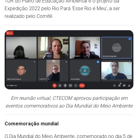
TDR do Plano de Educação Ambiental e o projeto da
Expedição 2022 pelo Rio Pará ‘Esse Rio é Meu’, a ser
realizado pelo Comitê.
Em reunião virtual, CTECOM aprovou participação em
eventos comemorativos ao Dia Mundial do Meio Ambiente
Comemoração mundial
O Dia Mundial do Meio Ambiente, comemorado no dia 5 de