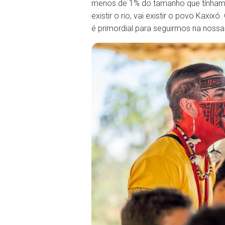
menos de 1% do tamanho que tínhamo
existir o rio, vai existir o povo Kaxi
é primordial para seguirmos na nossa l