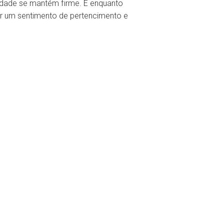
idade se mantém firme. E enquanto
 por um sentimento de pertencimento e