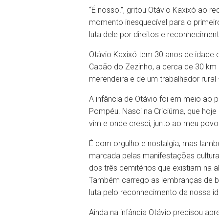
“É nosso!”, gritou Otávio Kaxixó ao 
momento inesquecível para o primeir
luta dele por direitos e reconhecimen
Otávio Kaxixó tem 30 anos de idade e 
Capão do Zezinho, a cerca de 30 km 
merendeira e de um trabalhador rural
A infância de Otávio foi em meio ao 
Pompéu. Nasci na Criciúma, que hoje 
vim e onde cresci, junto ao meu povo
É com orgulho e nostalgia, mas tamb
marcada pelas manifestações culturai
dos três cemitérios que existiam na a
Também carrego as lembranças de br
luta pelo reconhecimento da nossa id
Ainda na infância Otávio precisou ap