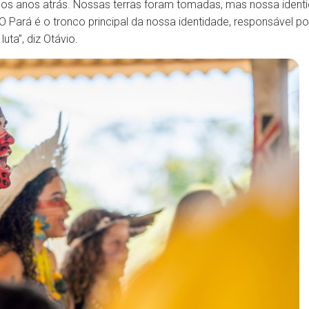
s anos atrás. Nossas terras foram tomadas, mas nossa ident
xó. O Pará é o tronco principal da nossa identidade, responsável
uta”, diz Otávio.