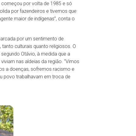
vo começou por volta de 1985 e só
olida por fazendeiros e tivemos que
gente maior de indígenas”, conta o
 marcada por um sentimento de
tanto culturais quanto religiosos. O
e, segundo Otávio, à medida que a
viviam nas aldeias da região. “Vimos
tos a doenças, sofremos racismo e
eu povo trabalhavam em troca de