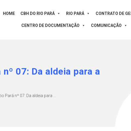
HOME
CBH DO RIO PARÁ
RIO PARÁ
CONTRATO DE G
CENTRO DE DOCUMENTAÇÃO
COMUNICAÇÃO
 nº 07: Da aldeia para a
o Pará nº 07: Da aldeia para ...