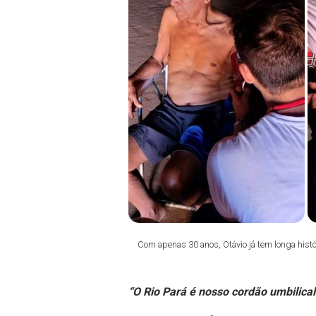
Com apenas 30 anos, Otávio já tem longa histór
“O Rio Pará é nosso cordão umbilical