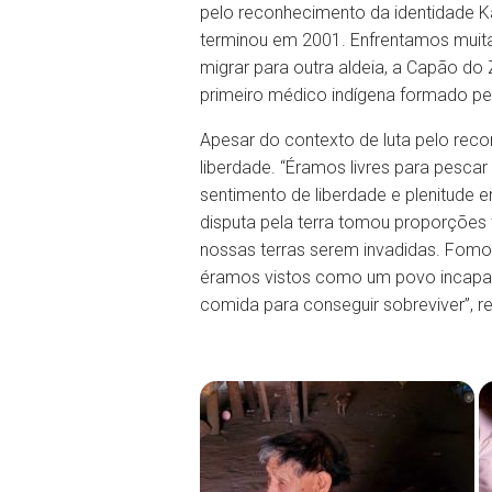
pelo reconhecimento da identidade Ka
terminou em 2001. Enfrentamos muitas
migrar para outra aldeia, a Capão do
primeiro médico indígena formado p
Apesar do contexto de luta pelo reco
liberdade. “Éramos livres para pescar 
sentimento de liberdade e plenitude e
disputa pela terra tomou proporções 
nossas terras serem invadidas. Fomo
éramos vistos como um povo incapaz
comida para conseguir sobreviver”, r