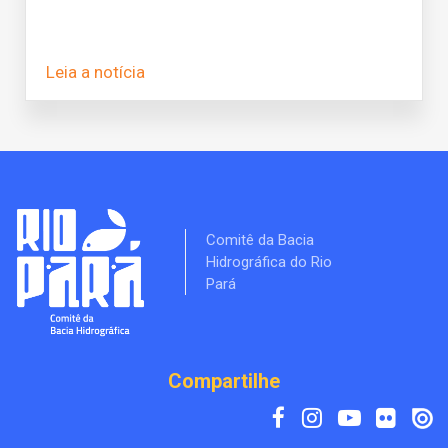
Leia a notícia
Comitê da Bacia
Hidrográfica do Rio
Pará
Compartilhe