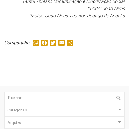
TantoExpresso Comunicação e Mobilização Social
*Texto: João Alves
*Fotos: João Alves; Leo Boi; Rodrigo de Angelis
WhatsApp
Facebook
Twitter
Email
Share
Compartilhe:
Categorias
Arquivo