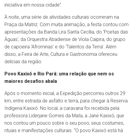
iniciativa em nossa cidade”.
À noite, uma série de atividades culturais ocorreram na
Praça da Matriz. Com muita animação, a festa contou com
apresentações da Banda Lira Santa Cecília, do ‘Poetas das
Águas’, da Orquestra Abadiense de Viola Caipira, do grupo
de capoeira ‘Afrominas’ e do ‘Talentos da Terra’. Além
disso, a Feira de Arte, Cultura e Gastronomia ofereceu
delícias da região.
Povo Kaxixó e Rio Pará: uma relação que nem os
maiores desafios abala
Após o momento inicial, a Expedição percorreu outros 29
km, entre estrada de asfalto e terra, para chegar à Reserva
Indígena Kaxixó. No local, a caravana foi recebida pela
professora Liderjane Gomes da Mata, a Jane Kaxixó, que
nos contou um pouco sobre o seu povo, seus costumes,
rituais e manifestações culturais. “O povo Kaxixó está há