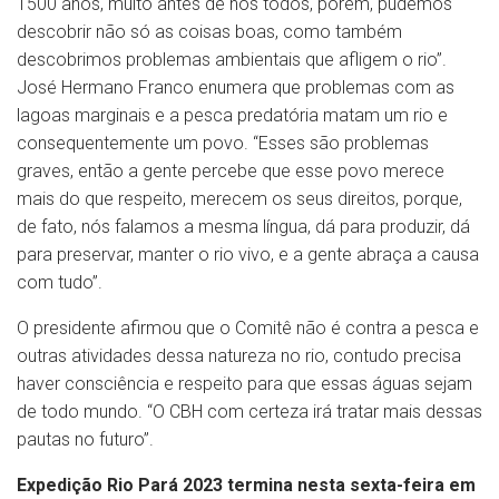
1500 anos, muito antes de nós todos, porém, pudemos
descobrir não só as coisas boas, como também
descobrimos problemas ambientais que afligem o rio”.
José Hermano Franco enumera que problemas com as
lagoas marginais e a pesca predatória matam um rio e
consequentemente um povo. “Esses são problemas
graves, então a gente percebe que esse povo merece
mais do que respeito, merecem os seus direitos, porque,
de fato, nós falamos a mesma língua, dá para produzir, dá
para preservar, manter o rio vivo, e a gente abraça a causa
com tudo”.
O presidente afirmou que o Comitê não é contra a pesca e
outras atividades dessa natureza no rio, contudo precisa
haver consciência e respeito para que essas águas sejam
de todo mundo. “O CBH com certeza irá tratar mais dessas
pautas no futuro”.
Expedição Rio Pará 2023 termina nesta sexta-feira em