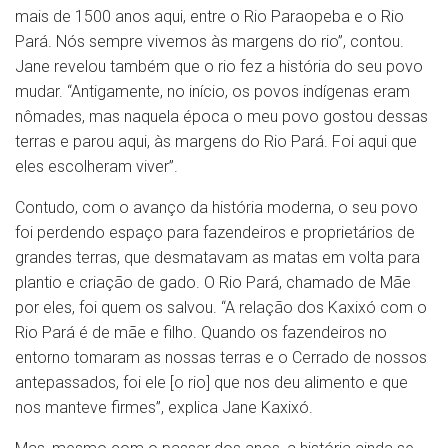
mais de 1500 anos aqui, entre o Rio Paraopeba e o Rio
Pará. Nós sempre vivemos às margens do rio”, contou.
Jane revelou também que o rio fez a história do seu povo
mudar. “Antigamente, no início, os povos indígenas eram
nômades, mas naquela época o meu povo gostou dessas
terras e parou aqui, às margens do Rio Pará. Foi aqui que
eles escolheram viver”.
Contudo, com o avanço da história moderna, o seu povo
foi perdendo espaço para fazendeiros e proprietários de
grandes terras, que desmatavam as matas em volta para
plantio e criação de gado. O Rio Pará, chamado de Mãe
por eles, foi quem os salvou. “A relação dos Kaxixó com o
Rio Pará é de mãe e filho. Quando os fazendeiros no
entorno tomaram as nossas terras e o Cerrado de nossos
antepassados, foi ele [o rio] que nos deu alimento e que
nos manteve firmes”, explica Jane Kaxixó.