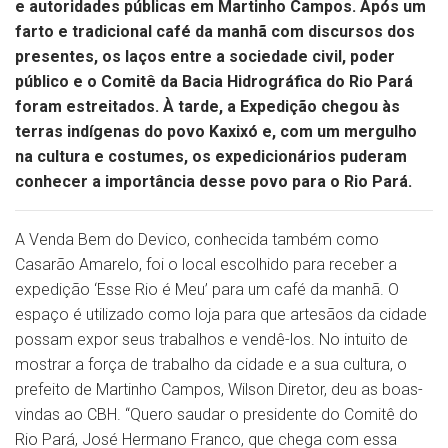
e autoridades públicas em Martinho Campos. Após um
farto e tradicional café da manhã com discursos dos
presentes, os laços entre a sociedade civil, poder
público e o Comitê da Bacia Hidrográfica do Rio Pará
foram estreitados. À tarde, a Expedição chegou às
terras indígenas do povo Kaxixó e, com um mergulho
na cultura e costumes, os expedicionários puderam
conhecer a importância desse povo para o Rio Pará.
A Venda Bem do Devico, conhecida também como
Casarão Amarelo, foi o local escolhido para receber a
expedição ‘Esse Rio é Meu’ para um café da manhã. O
espaço é utilizado como loja para que artesãos da cidade
possam expor seus trabalhos e vendê-los. No intuito de
mostrar a força de trabalho da cidade e a sua cultura, o
prefeito de Martinho Campos, Wilson Diretor, deu as boas-
vindas ao CBH. “Quero saudar o presidente do Comitê do
Rio Pará, José Hermano Franco, que chega com essa