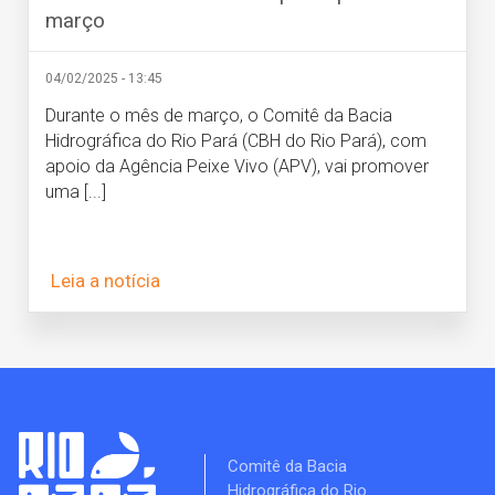
março
04/02/2025 - 13:45
Durante o mês de março, o Comitê da Bacia
Hidrográfica do Rio Pará (CBH do Rio Pará), com
apoio da Agência Peixe Vivo (APV), vai promover
uma [...]
Leia a notícia
Comitê da Bacia
Hidrográfica do Rio