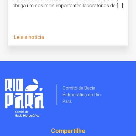
abriga um dos mais importantes laboratórios de [...]
Leia a notícia
Comitê da Bacia
Hidrográfica do Rio
Pará
Compartilhe