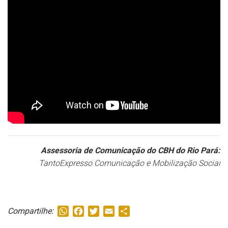
Assessoria de Comunicação do CBH do Rio Pará:
TantoExpresso Comunicação e Mobilização Social
WhatsApp
Facebook
Twitter
Email
Share
Compartilhe: