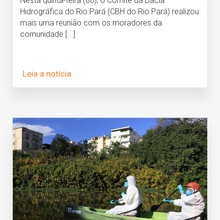
Nesta quinta-feira (08), o Comitê da Bacia
Hidrográfica do Rio Pará (CBH do Rio Pará) realizou
mais uma reunião com os moradores da
comunidade [...]
Leia a notícia