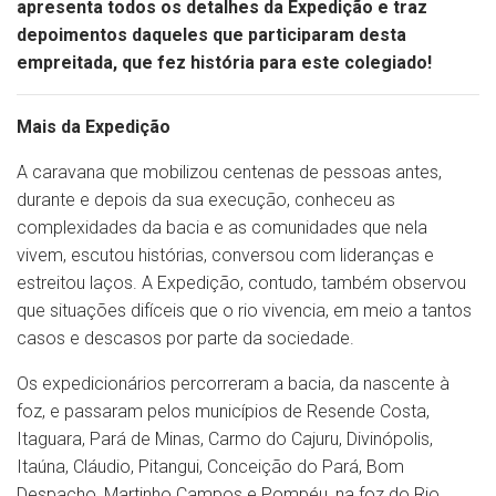
apresenta todos os detalhes da Expedição e traz
depoimentos daqueles que participaram desta
empreitada, que fez história para este colegiado!
Mais da Expedição
A caravana que mobilizou centenas de pessoas antes,
durante e depois da sua execução, conheceu as
complexidades da bacia e as comunidades que nela
vivem, escutou histórias, conversou com lideranças e
estreitou laços. A Expedição, contudo, também observou
que situações difíceis que o rio vivencia, em meio a tantos
casos e descasos por parte da sociedade.
Os expedicionários percorreram a bacia, da nascente à
foz, e passaram pelos municípios de Resende Costa,
Itaguara, Pará de Minas, Carmo do Cajuru, Divinópolis,
Itaúna, Cláudio, Pitangui, Conceição do Pará, Bom
Despacho, Martinho Campos e Pompéu, na foz do Rio