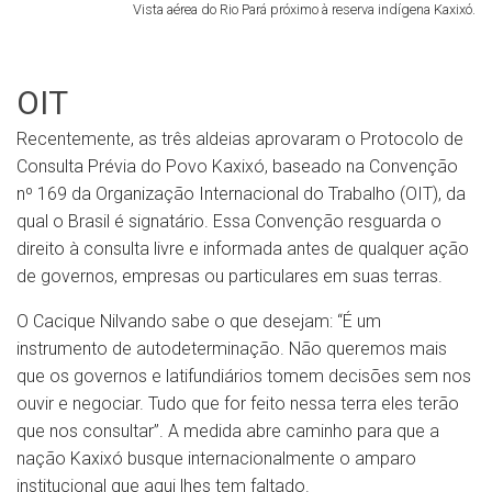
Vista aérea do Rio Pará próximo à reserva indígena Kaxixó.
OIT
Recentemente, as três aldeias aprovaram o Protocolo de
Consulta Prévia do Povo Kaxixó, baseado na Convenção
nº 169 da Organização Internacional do Trabalho (OIT), da
qual o Brasil é signatário. Essa Convenção resguarda o
direito à consulta livre e informada antes de qualquer ação
de governos, empresas ou particulares em suas terras.
O Cacique Nilvando sabe o que desejam: “É um
instrumento de autodeterminação. Não queremos mais
que os governos e latifundiários tomem decisões sem nos
ouvir e negociar. Tudo que for feito nessa terra eles terão
que nos consultar”. A medida abre caminho para que a
nação Kaxixó busque internacionalmente o amparo
institucional que aqui lhes tem faltado.