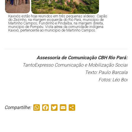
Kaxixós estão hoje reunidos em três pequenas aldeias: Capão
do Zezinho, na margem esquerda do Rio Pará, município de
Martinho Campos; Fundinho e Pindaíba, na margem direita,
município de Pompéu. Vista aérea da comunidade indígena
Kaxixó, pertencente ao município de Martinho Campos.
Assessoria de Comunicação CBH Rio Pará:
TantoExpresso Comunicação e Mobilização Social
Texto: Paulo Barcala
Fotos: Léo Boi
WhatsApp
Facebook
Twitter
Email
Share
Compartilhe: