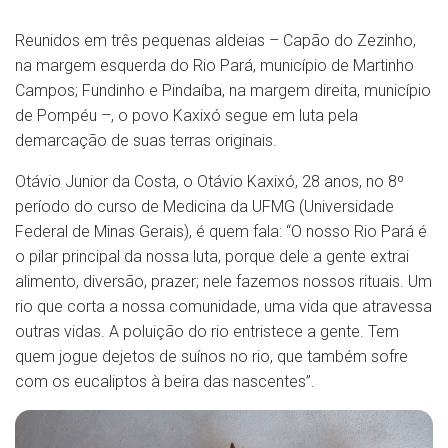
Reunidos em três pequenas aldeias – Capão do Zezinho,
na margem esquerda do Rio Pará, município de Martinho
Campos; Fundinho e Pindaíba, na margem direita, município
de Pompéu –, o povo Kaxixó segue em luta pela
demarcação de suas terras originais.
Otávio Junior da Costa, o Otávio Kaxixó, 28 anos, no 8º
período do curso de Medicina da UFMG (Universidade
Federal de Minas Gerais), é quem fala: “O nosso Rio Pará é
o pilar principal da nossa luta, porque dele a gente extrai
alimento, diversão, prazer; nele fazemos nossos rituais. Um
rio que corta a nossa comunidade, uma vida que atravessa
outras vidas. A poluição do rio entristece a gente. Tem
quem jogue dejetos de suínos no rio, que também sofre
com os eucaliptos à beira das nascentes”.