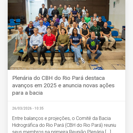
Plenária do CBH do Rio Pará destaca
avanços em 2025 e anuncia novas ações
para a bacia
26/03/2026 - 10:35
Entre balanços e projeções, o Comitê da Bacia
Hidrográfica do Rio Pará (CBH do Rio Pará) reuniu
seus membros na primeira Reunião Plenária [...]