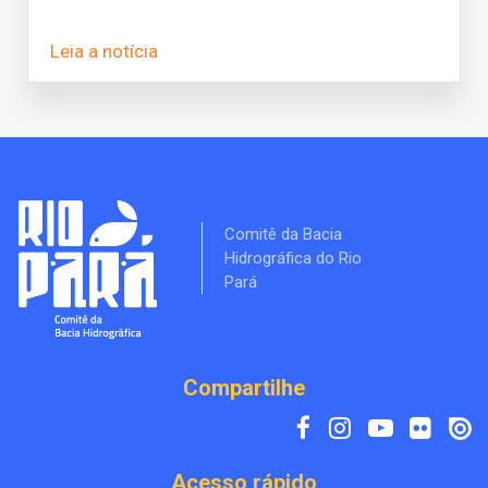
Leia a notícia
Comitê da Bacia
Hidrográfica do Rio
Pará
Compartilhe
Acesso rápido