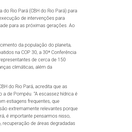
a do Rio Pará (CBH do Rio Pará) para
a execução de intervenções para
idade para as próximas gerações. Ao
cimento da população do planeta,
atidos na COP 30, a 30ª Conferência
representantes de cerca de 150
nças climáticas, além da
CBH do Rio Pará, acredita que as
o a de Pompéu. “A escassez hídrica é
om estiagens frequentes, que
 são extremamente relevantes porque
rá, é importante pensarmos nisso,
lo, recuperação de áreas degradadas