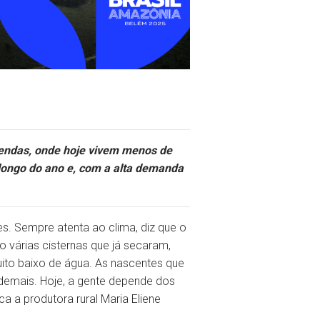
zendas, onde hoje vivem menos de
 longo do ano e, com a alta demanda
s. Sempre atenta ao clima, diz que o
 várias cisternas que já secaram,
to baixo de água. As nascentes que
demais. Hoje, a gente depende dos
ca a produtora rural Maria Eliene