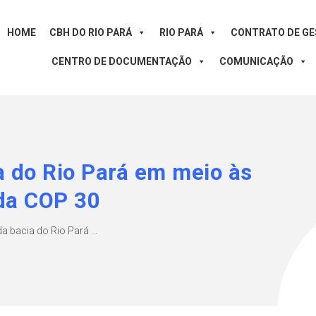
HOME
CBH DO RIO PARÁ
RIO PARÁ
CONTRATO DE G
CENTRO DE DOCUMENTAÇÃO
COMUNICAÇÃO
a do Rio Pará em meio às
 da COP 30
a bacia do Rio Pará ...