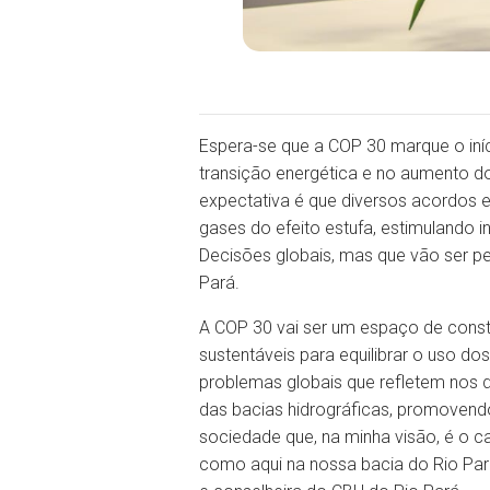
Espera-se que a COP 30 marque o in
transição energética e no aumento d
expectativa é que diversos acordos 
gases do efeito estufa, estimulando 
Decisões globais, mas que vão ser p
Pará.
A COP 30 vai ser um espaço de cons
sustentáveis para equilibrar o uso d
problemas globais que refletem nos d
das bacias hidrográficas, promovendo
sociedade que, na minha visão, é o c
como aqui na nossa bacia do Rio Pará”