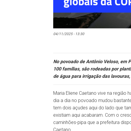
04/11/2025 - 13:30
No povoado de Antônio Veloso, em Po
100 famílias, são rodeadas por plan
de água para irrigação das lavouras
Maria Eliene Caetano vive na região 
dia a dia no povoado mudou bastante 
tem dois açudes aqui do lado que t
existiam aqui acabaram. Com o cresc
caminhões-pipa que a prefeitura dispon
Caetano.