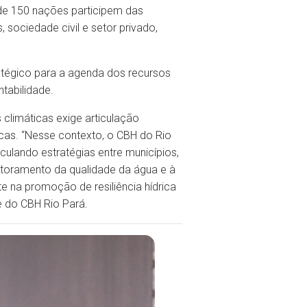
de 150 nações participem das
sociedade civil e setor privado,
ratégico para a agenda dos recursos
tabilidade.
climáticas exige articulação
icas. “Nesse contexto, o CBH do Rio
lando estratégias entre municípios,
itoramento da qualidade da água e à
 na promoção de resiliência hídrica
e do CBH Rio Pará.