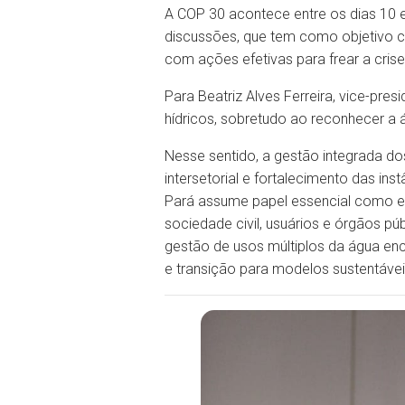
A COP 30 acontece entre os dias 10 
discussões, que tem como objetivo co
com ações efetivas para frear a crise
Para Beatriz Alves Ferreira, vice-pr
hídricos, sobretudo ao reconhecer a 
Nesse sentido, a gestão integrada do
intersetorial e fortalecimento das i
Pará assume papel essencial como es
sociedade civil, usuários e órgãos p
gestão de usos múltiplos da água en
e transição para modelos sustentávei