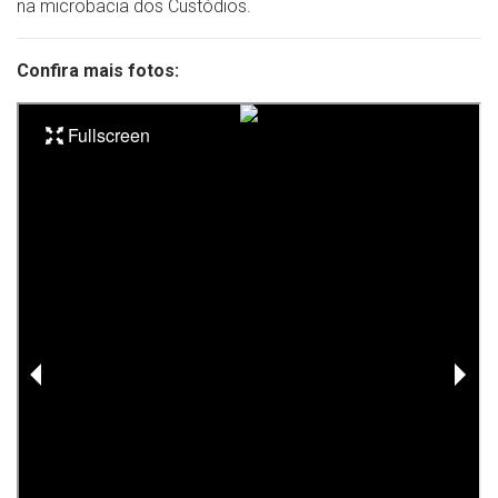
na microbacia dos Custódios.
Confira mais fotos: