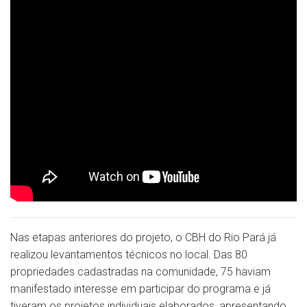
Nas etapas anteriores do projeto, o CBH do Rio Pará já
realizou levantamentos técnicos no local. Das 80
propriedades cadastradas na comunidade, 75 haviam
manifestado interesse em participar do programa e já
tiveram os projetos individuais elaborados, apresentando