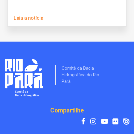
Leia a notícia
Comitê da Bacia
Hidrográfica do Rio
Pará
Compartilhe