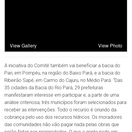
A iniciativa do Comitê também vai beneficiar a bacia do
Pari, em Pompéu, na região do Baixo Pará, e a bacia do
Ribeirão Sapé, em Carmo do Cajuru, no Médio Pará. “Das
35 cidades da Bacia do Rio Pará, 29 prefeituras
manifestaram interesse em participar e, a partir de uma
análise criteriosa, três municípios foram selecionados para
receber as intervenções. Todo o recurso é oriundo da
cobrança pelo uso dos recursos hídricos. Os moradores
das comunidades não vão pagar nada pelas obras que
serão feitas nas propriedades. O que a gente pede em