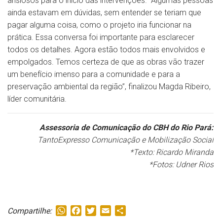
ansiosos para o início das intervenções. “Algumas pessoas
ainda estavam em dúvidas, sem entender se teriam que
pagar alguma coisa, como o projeto iria funcionar na
prática. Essa conversa foi importante para esclarecer
todos os detalhes. Agora estão todos mais envolvidos e
empolgados. Temos certeza de que as obras vão trazer
um benefício imenso para a comunidade e para a
preservação ambiental da região”, finalizou Magda Ribeiro,
líder comunitária.
Assessoria de Comunicação do CBH do Rio Pará:
TantoExpresso Comunicação e Mobilização Social
*Texto: Ricardo Miranda
*Fotos: Udner Rios
WhatsApp
Facebook
Twitter
Email
Share
Compartilhe: