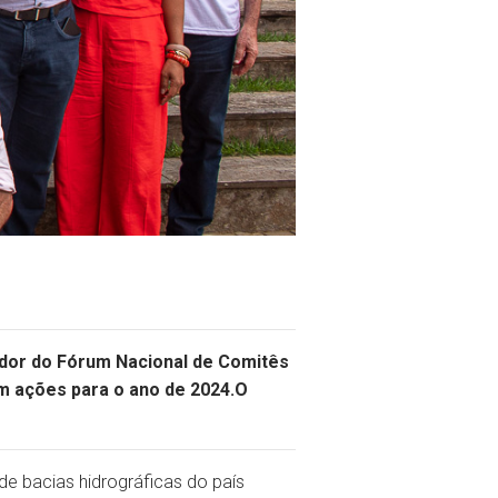
nador do Fórum Nacional de Comitês
m ações para o ano de 2024.O
de bacias hidrográficas do país