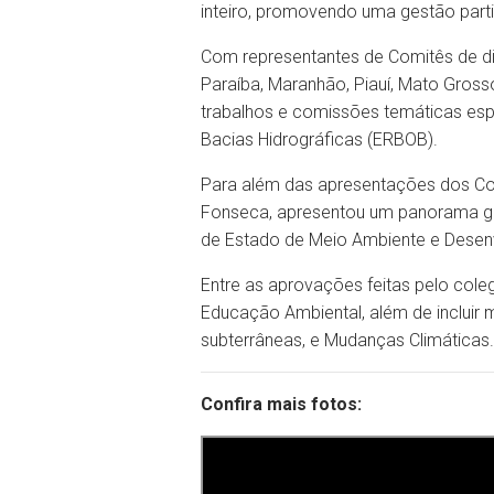
inteiro, promovendo uma gestão parti
Com representantes de Comitês de div
Paraíba, Maranhão, Piauí, Mato Gross
trabalhos e comissões temáticas esp
Bacias Hidrográficas (ERBOB).
Para além das apresentações dos Comi
Fonseca, apresentou um panorama geral
de Estado de Meio Ambiente e Desenv
Entre as aprovações feitas pelo cole
Educação Ambiental, além de incluir
subterrâneas, e Mudanças Climáticas.
Confira mais fotos: