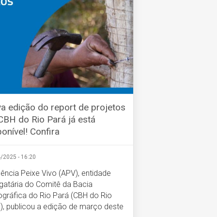
a edição do report de projetos
CBH do Rio Pará já está
ponível! Confira
/2025 - 16:20
ência Peixe Vivo (APV), entidade
gatária do Comitê da Bacia
ográfica do Rio Pará (CBH do Rio
), publicou a edição de março deste