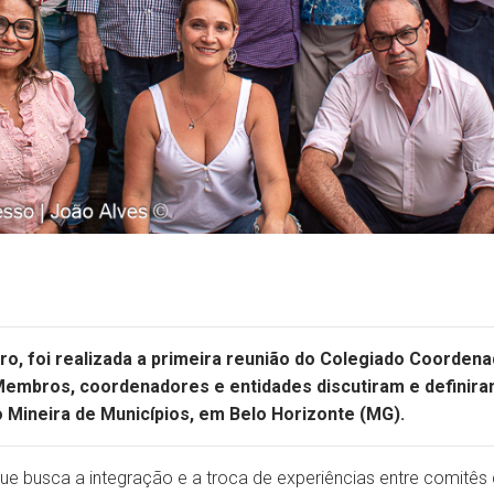
eiro, foi realizada a primeira reunião do Colegiado Coorde
Membros, coordenadores e entidades discutiram e definira
 Mineira de Municípios, em Belo Horizonte (MG).
e busca a integração e a troca de experiências entre comitês 