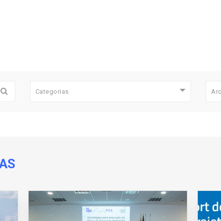
Categorias
Ar
DAS