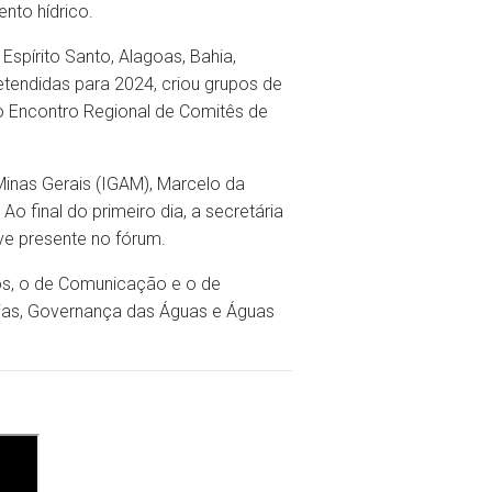
nto hídrico.
spírito Santo, Alagoas, Bahia,
etendidas para 2024, criou grupos de
o Encontro Regional de Comitês de
Minas Gerais (IGAM), Marcelo da
o final do primeiro dia, a secretária
ve presente no fórum.
hos, o de Comunicação e o de
rias, Governança das Águas e Águas