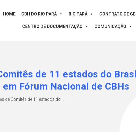
HOME
CBH DO RIO PARÁ
RIO PARÁ
CONTRATO DE G
CENTRO DE DOCUMENTAÇÃO
COMUNICAÇÃO
omitês de 11 estados do Brasi
s em Fórum Nacional de CBHs
s de Comitês de 11 estados do ...