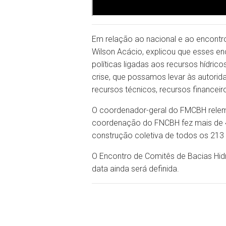
Em relação ao nacional e ao encontr
Wilson Acácio, explicou que esses en
políticas ligadas aos recursos hídric
crise, que possamos levar às autorid
recursos técnicos, recursos financei
O coordenador-geral do FMCBH relemb
coordenação do FNCBH fez mais de 40
construção coletiva de todos os 213 
O Encontro de Comitês de Bacias Hidr
data ainda será definida.