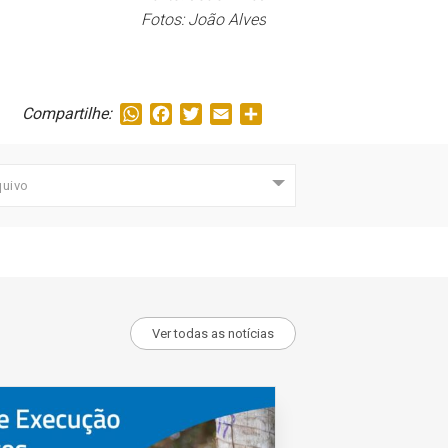
Fotos: João Alves
WhatsApp
Facebook
Twitter
Email
Share
Compartilhe:
quivo
Ver todas as notícias