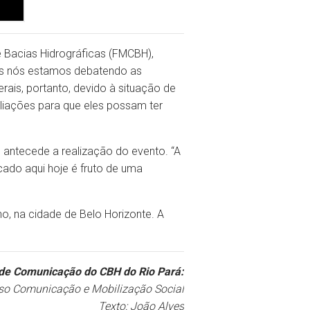
 Bacias Hidrográficas (FMCBH),
ias nós estamos debatendo as
rais, portanto, devido à situação de
aliações para que eles possam ter
 antecede a realização do evento. “A
ado aqui hoje é fruto de uma
o, na cidade de Belo Horizonte. A
de Comunicação do CBH do Rio Pará:
so Comunicação e Mobilização Social
Texto: João Alves