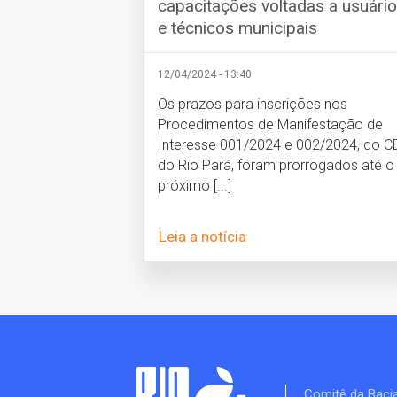
capacitações voltadas a usuári
e técnicos municipais
12/04/2024 - 13:40
Os prazos para inscrições nos
Procedimentos de Manifestação de
Interesse 001/2024 e 002/2024, do C
do Rio Pará, foram prorrogados até o
próximo [...]
Leia a notícia
Comitê da Baci