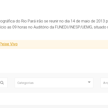
ráfica do Rio Pará irão se reunir no dia 14 de maio de 2013 pa
início as 09 horas no Auditório da FUNEDI/INESP/UEMG, situado 
 Peixe Vivo
Categorias
Ar