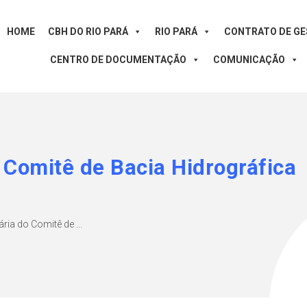
HOME
CBH DO RIO PARÁ
RIO PARÁ
CONTRATO DE G
CENTRO DE DOCUMENTAÇÃO
COMUNICAÇÃO
 Comitê de Bacia Hidrográfica
ria do Comitê de ...