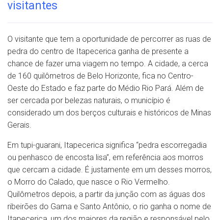
visitantes
O visitante que tem a oportunidade de percorrer as ruas de
pedra do centro de Itapecerica ganha de presente a
chance de fazer uma viagem no tempo. A cidade, a cerca
de 160 quilômetros de Belo Horizonte, fica no Centro-
Oeste do Estado e faz parte do Médio Rio Pará. Além de
ser cercada por belezas naturais, o município é
considerado um dos berços culturais e históricos de Minas
Gerais.
Em tupi-guarani, Itapecerica significa “pedra escorregadia
ou penhasco de encosta lisa”, em referência aos morros
que cercam a cidade. É justamente em um desses morros,
o Morro do Calado, que nasce o Rio Vermelho.
Quilômetros depois, a partir da junção com as águas dos
ribeirões do Gama e Santo Antônio, o rio ganha o nome de
Itapecerica, um dos maiores da região e responsável pelo