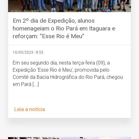
Em 2º dia de Expedição, alunos
homenageiam o Rio Pará em Itaguara e
reforçam: “Esse Rio é Meu”
10/05/2023 - 8:55
Em seu segundo dia, nesta terça-feira (09), a
Expedição ‘Esse Rio é Meu’, promovida pelo
Comitê da Bacia Hidrográfica do Rio Pará, chegou
em Pará [...]
Leia a notícia