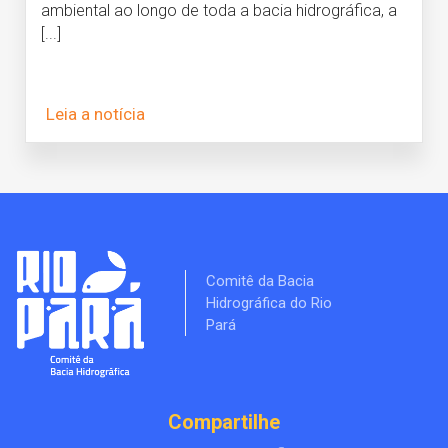
ambiental ao longo de toda a bacia hidrográfica, a
[...]
Leia a notícia
Comitê da Bacia
Hidrográfica do Rio
Pará
Compartilhe