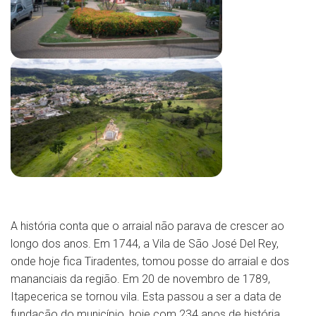
A história conta que o arraial não parava de crescer ao
longo dos anos. Em 1744, a Vila de São José Del Rey,
onde hoje fica Tiradentes, tomou posse do arraial e dos
mananciais da região. Em 20 de novembro de 1789,
Itapecerica se tornou vila. Esta passou a ser a data de
fundação do município, hoje com 234 anos de história.