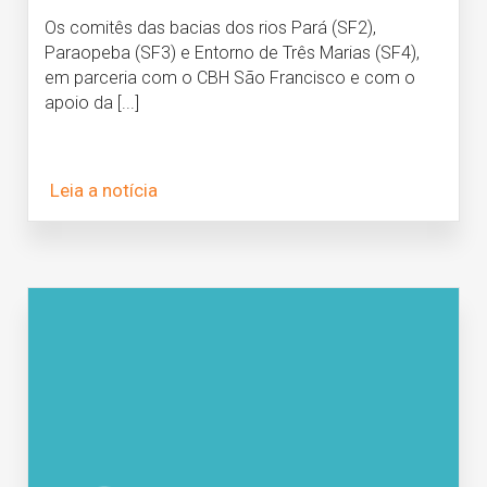
Os comitês das bacias dos rios Pará (SF2),
Paraopeba (SF3) e Entorno de Três Marias (SF4),
em parceria com o CBH São Francisco e com o
apoio da [...]
Leia a notícia