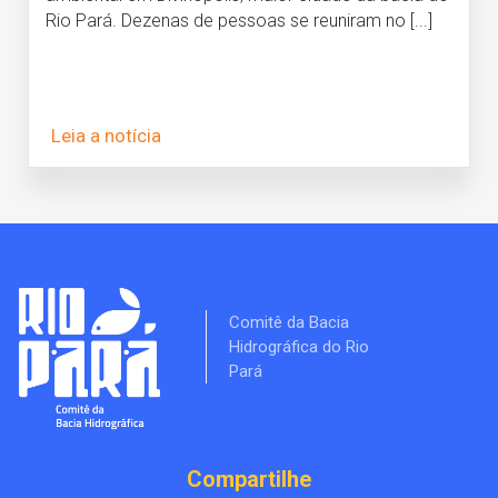
Rio Pará. Dezenas de pessoas se reuniram no [...]
Leia a notícia
Comitê da Bacia
Hidrográfica do Rio
Pará
Compartilhe