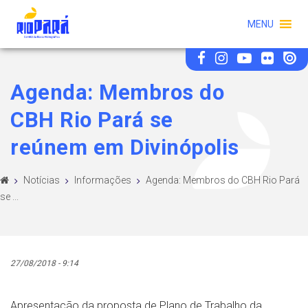
MENU
Agenda: Membros do
CBH Rio Pará se
reúnem em Divinópolis
Notícias
Informações
Agenda: Membros do CBH Rio Pará
se ...
27/08/2018 - 9:14
Apresentação da proposta de Plano de Trabalho da