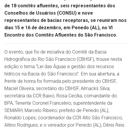
de 18 comitês afluentes, seis representantes dos
Conselhos de Usuários (CONSU) e nove
representantes de bacias receptoras, se reuniram nos
dias 15 e 16 de dezembro, em Penedo (AL), no VI
Encontro dos Comitês Afluentes do São Francisco.
O evento, que foi de iniciativa do Comitê da Bacia
Hidrográfica do Rio São Francisco (CBHSF), trouxe nesta
edição o tema “Lei das Águas e gestão dos recursos
hídricos na Bacia do São Francisco”. Em sua abertura, a
frente de honra foi formada pelo presidente do CBHSF,
Maciel Oliveira; secretário do CBHSF, Almacks Silva;
secretária da CCR Baixo, Rosa Cecília; comandante do
BPA, Tenente Coronel Francelino; superintendente da
SEMARH, Marcelo Ribeiro; prefeito de Penedo (AL),
Ronaldo Lopes; coordenador da CCR Alto São Francisco,
Altino Rodrigues; e o vereador por Penedo (AL), Dênis Reis.