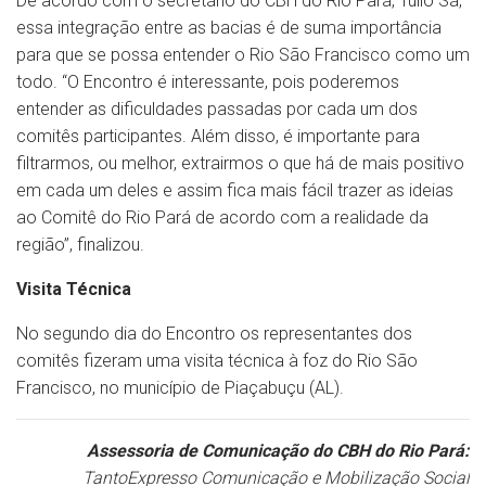
De acordo com o secretário do CBH do Rio Pará, Túlio Sá,
essa integração entre as bacias é de suma importância
para que se possa entender o Rio São Francisco como um
todo. “O Encontro é interessante, pois poderemos
entender as dificuldades passadas por cada um dos
comitês participantes. Além disso, é importante para
filtrarmos, ou melhor, extrairmos o que há de mais positivo
em cada um deles e assim fica mais fácil trazer as ideias
ao Comitê do Rio Pará de acordo com a realidade da
região”, finalizou.
Visita Técnica
No segundo dia do Encontro os representantes dos
comitês fizeram uma visita técnica à foz do Rio São
Francisco, no município de Piaçabuçu (AL).
Assessoria de Comunicação do CBH do Rio Pará:
TantoExpresso Comunicação e Mobilização Social