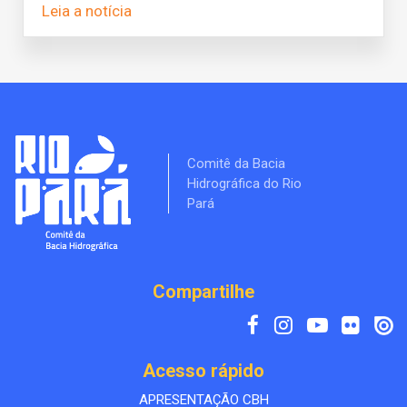
Leia a notícia
Comitê da Bacia
Hidrográfica do Rio
Pará
Compartilhe
Acesso rápido
APRESENTAÇÃO CBH