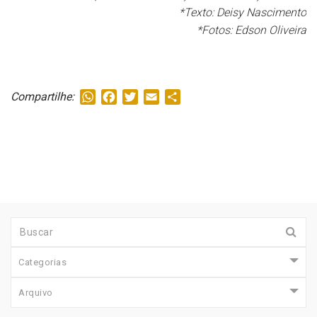
*Texto: Deisy Nascimento
*Fotos: Edson Oliveira
WhatsApp
Facebook
Twitter
Email
Share
Compartilhe:
Categorias
Arquivo