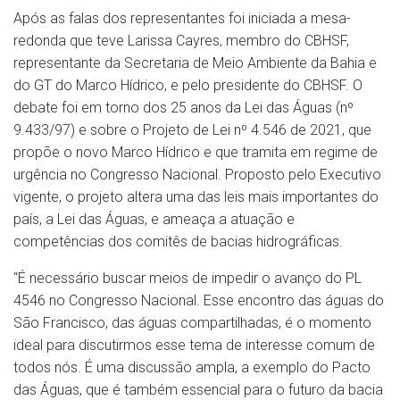
Após as falas dos representantes foi iniciada a mesa-
redonda que teve Larissa Cayres, membro do CBHSF,
representante da Secretaria de Meio Ambiente da Bahia e
do GT do Marco Hídrico, e pelo presidente do CBHSF. O
debate foi em torno dos 25 anos da Lei das Águas (nº
9.433/97) e sobre o Projeto de Lei nº 4.546 de 2021, que
propõe o novo Marco Hídrico e que tramita em regime de
urgência no Congresso Nacional. Proposto pelo Executivo
vigente, o projeto altera uma das leis mais importantes do
país, a Lei das Águas, e ameaça a atuação e
competências dos comitês de bacias hidrográficas.
“É necessário buscar meios de impedir o avanço do PL
4546 no Congresso Nacional. Esse encontro das águas do
São Francisco, das águas compartilhadas, é o momento
ideal para discutirmos esse tema de interesse comum de
todos nós. É uma discussão ampla, a exemplo do Pacto
das Águas, que é também essencial para o futuro da bacia