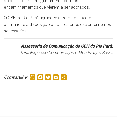
ao público em geral, juntamente com os
encaminhamentos que vierem a ser adotados.
O CBH do Rio Pará agradece a compreensão e
permanece à disposição para prestar os esclarecimentos
necessários.
Assessoria de Comunicação do CBH do Rio Pará:
TantoExpresso Comunicação e Mobilização Social
WhatsApp
Facebook
Twitter
Email
Share
Compartilhe: