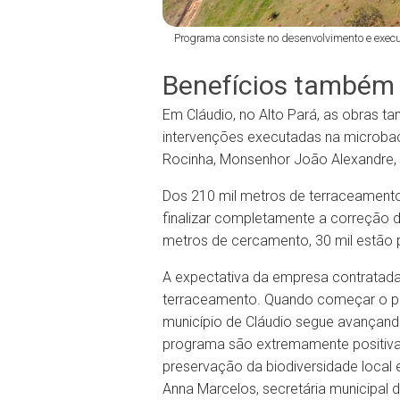
Programa consiste no desenvolvimento e execu
Benefícios também 
Em Cláudio, no Alto Pará, as obras t
intervenções executadas na microbac
Rocinha, Monsenhor João Alexandre, E
Dos 210 mil metros de terraceamento 
finalizar completamente a correção d
metros de cercamento, 30 mil estão 
A expectativa da empresa contratada
terraceamento. Quando começar o per
município de Cláudio segue avançand
programa são extremamente positivas
preservação da biodiversidade local
Anna Marcelos, secretária municipal 