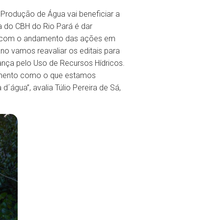
rodução de Água vai beneficiar a
a do CBH do Rio Pará é dar
s com o andamento das ações em
o vamos reavaliar os editais para
nça pelo Uso de Recursos Hídricos.
omento como o que estamos
d´água”, avalia Túlio Pereira de Sá,