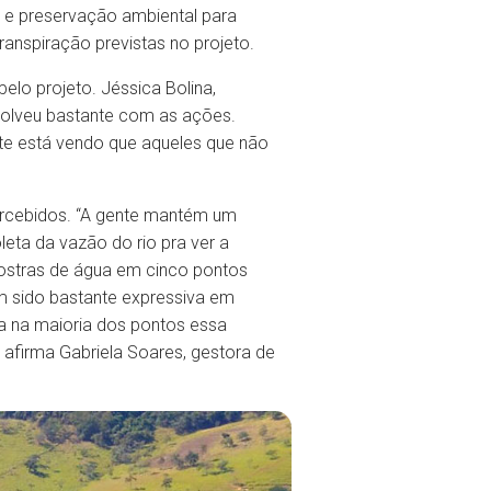
a e preservação ambiental para
anspiração previstas no projeto.
o projeto. Jéssica Bolina,
volveu bastante com as ações.
te está vendo que aqueles que não
ercebidos. “A gente mantém um
eta da vazão do rio pra ver a
mostras de água em cinco pontos
em sido bastante expressiva em
ra na maioria dos pontos essa
 afirma Gabriela Soares, gestora de