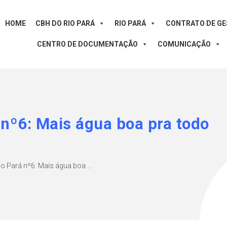
HOME
CBH DO RIO PARÁ
RIO PARÁ
CONTRATO DE G
CENTRO DE DOCUMENTAÇÃO
COMUNICAÇÃO
 nº6: Mais água boa pra todo
o Pará nº6: Mais água boa ...