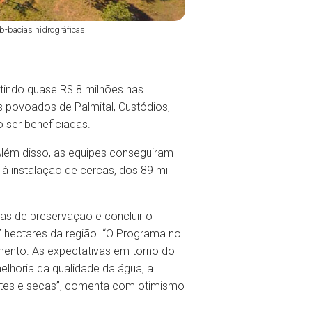
b-bacias hidrográficas.
stindo quase R$ 8 milhões nas
 povoados de Palmital, Custódios,
 ser beneficiadas.
Além disso, as equipes conseguiram
à instalação de cercas, dos 89 mil
s de preservação e concluir o
 hectares da região. “O Programa no
mento. As expectativas em torno do
lhoria da qualidade da água, a
ntes e secas”, comenta com otimismo