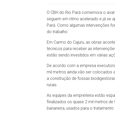
O CBH do Rio Pará comemora o avan
seguem em ritmo acelerado e já se ap
Pará. Como algumas intervenções for
do trabalho.
Em Carmo do Cajuru, as obras acont
técnicos para receber as intervenções
estão sendo investidos em várias aç
De acordo com a empresa executora, 
mil metros ainda vão ser colocados a
a construção de fossas biodigestoras
rurais.
As equipes da empreiteira estão esp
finalizados os quase 2 mil metros de
bananeira, usados para o tratamento 