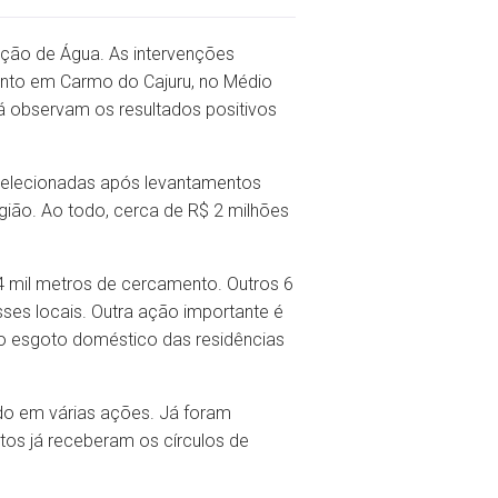
ão de Água. As intervenções
uanto em Carmo do Cajuru, no Médio
á observam os resultados positivos
selecionadas após levantamentos
egião. Ao todo, cerca de R$ 2 milhões
 mil metros de cercamento. Outros 6
ses locais. Outra ação importante é
r o esgoto doméstico das residências
do em várias ações. Já foram
tos já receberam os círculos de