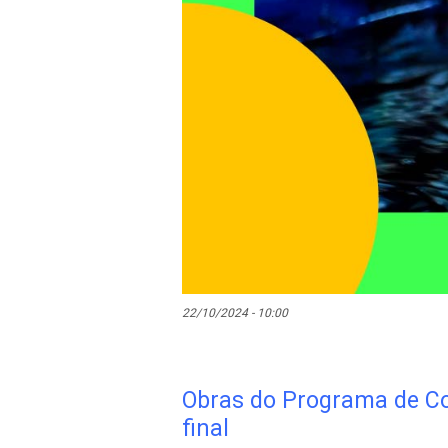
22/10/2024 - 10:00
Obras do Programa de Co
final