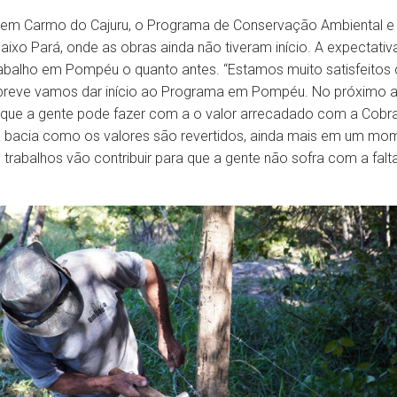
em Carmo do Cajuru, o Programa de Conservação Ambiental e P
ixo Pará, onde as obras ainda não tiveram início. A expectativ
abalho em Pompéu o quanto antes. “Estamos muito satisfeito
breve vamos dar início ao Programa em Pompéu. No próximo an
 que a gente pode fazer com a o valor arrecadado com a Cobra
a bacia como os valores são revertidos, ainda mais em um m
trabalhos vão contribuir para que a gente não sofra com a falta 