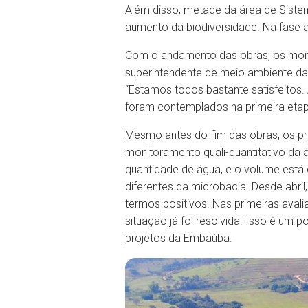
Além disso, metade da área de Sistem
aumento da biodiversidade. Na fase a
Com o andamento das obras, os morad
superintendente de meio ambiente da
“Estamos todos bastante satisfeitos
foram contemplados na primeira eta
Mesmo antes do fim das obras, os p
monitoramento quali-quantitativo da
quantidade de água, e o volume está
diferentes da microbacia. Desde abri
termos positivos. Nas primeiras aval
situação já foi resolvida. Isso é um
projetos da Embaúba.