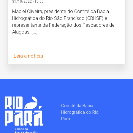
31/10/2022 - 10:00
Maciel Oliveira, presidente do Comitê da Bacia
Hidrográfica do Rio São Francisco (CBHSF) e
representante da Federação dos Pescadores de
Alagoas, [...]
Leia a notícia
Comitê da Bacia
Hidrográfica do Rio
Pará