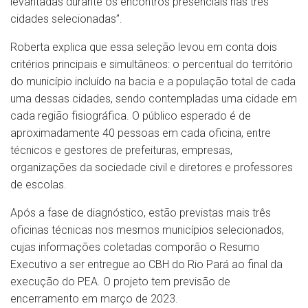
levantadas durante os encontros presenciais nas três
cidades selecionadas”.
Roberta explica que essa seleção levou em conta dois
critérios principais e simultâneos: o percentual do território
do município incluído na bacia e a população total de cada
uma dessas cidades, sendo contempladas uma cidade em
cada região fisiográfica. O público esperado é de
aproximadamente 40 pessoas em cada oficina, entre
técnicos e gestores de prefeituras, empresas,
organizações da sociedade civil e diretores e professores
de escolas.
Após a fase de diagnóstico, estão previstas mais três
oficinas técnicas nos mesmos municípios selecionados,
cujas informações coletadas comporão o Resumo
Executivo a ser entregue ao CBH do Rio Pará ao final da
execução do PEA. O projeto tem previsão de
encerramento em março de 2023.