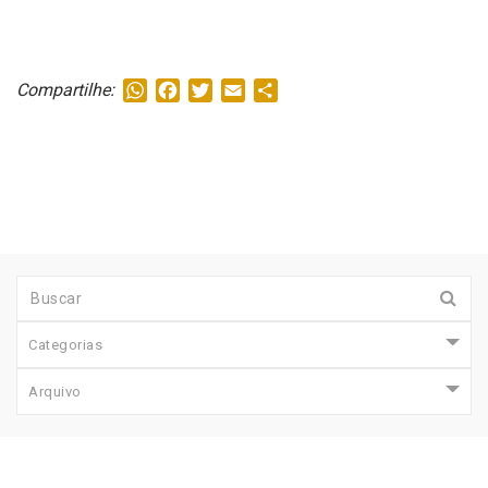
WhatsApp
Facebook
Twitter
Email
Share
Compartilhe:
Categorias
Arquivo