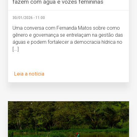
fazem com água e vozes femininas
30/01/2026 - 11:00
Uma conversa com Fernanda Matos sobre como
gênero e governança se entrelaçam na gestão das
águas e podem fortalecer a democracia hídrica no
[...]
Leia a notícia