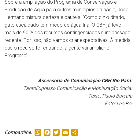
Sobre a ampliação do Programa de Conservação e
Produção de Água para outros municípios da bacia, José
Hermano mistura certeza e cautela: “Como diz o ditado,
gato escaldado tem medo de água fria. O CBH já teve
mais de 90 % dos recursos contingenciados num passado
recente. Por isso, não vamos criar expectativas. À medida
que o recurso for entrando, a gente vai ampliar o
Programa”.
Assessoria de Comunicação CBH Rio Pará:
TantoExpresso Comunicação e Mobilização Social
Texto: Paulo Barcala
Foto: Leo Boi
WhatsApp
Facebook
Twitter
Email
Share
Compartilhe: