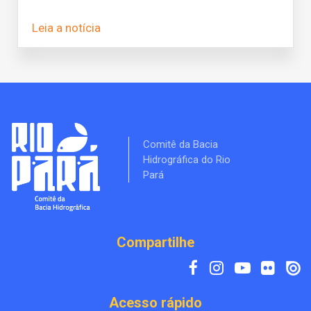
Leia a notícia
Comitê da Bacia
Hidrográfica do Rio
Pará
Compartilhe
Acesso rápido