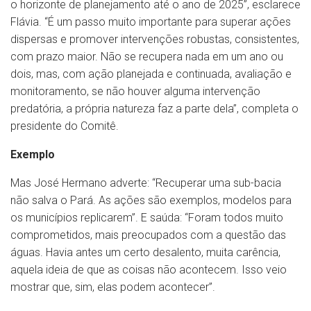
o horizonte de planejamento até o ano de 2025”, esclarece
Flávia. “É um passo muito importante para superar ações
dispersas e promover intervenções robustas, consistentes,
com prazo maior. Não se recupera nada em um ano ou
dois, mas, com ação planejada e continuada, avaliação e
monitoramento, se não houver alguma intervenção
predatória, a própria natureza faz a parte dela”, completa o
presidente do Comitê.
Exemplo
Mas José Hermano adverte: “Recuperar uma sub-bacia
não salva o Pará. As ações são exemplos, modelos para
os municípios replicarem”. E saúda: “Foram todos muito
comprometidos, mais preocupados com a questão das
águas. Havia antes um certo desalento, muita carência,
aquela ideia de que as coisas não acontecem. Isso veio
mostrar que, sim, elas podem acontecer”.