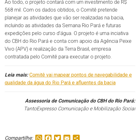
Ao todo, o projeto contará com um investimento de R$
568 mil. Com os dados obtidos, o Comitê pretende
planejar as atividades que vão ser realizadas na bacia,
incluindo as atividades da Semana Rio Pará e futuras
expedições pelo curso d’água. O projeto é uma inciativa
do CBH do Rio Pará e conta com apoio da Agência Peixe
Vivo (APV) e realização da Terra Brasil, empresa
contratada pelo Comitê para executar o projeto.
Leia mais:
Comitê vai mapear pontos de navegabilidade e
qualidade da água do Rio Pará e afluentes da bacia
Assessoria de Comunicação do CBH do Rio Pará:
TantoExpresso Comunicação e Mobilização Social
WhatsApp
Facebook
Twitter
Email
Share
Compartilhe: