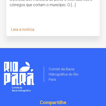
córregos que cortam o município. O [...]
Leia a notícia
Comitê da Bacia
Hidrográfica do Rio
Pará
Compartilhe