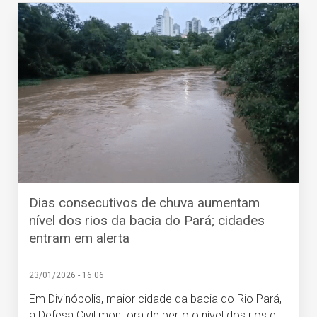
Dias consecutivos de chuva aumentam
nível dos rios da bacia do Pará; cidades
entram em alerta
23/01/2026 - 16:06
Em Divinópolis, maior cidade da bacia do Rio Pará,
a Defesa Civil monitora de perto o nível dos rios e