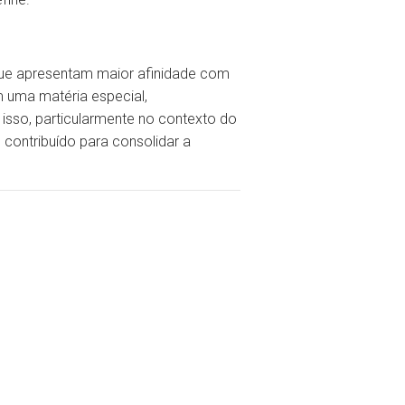
que apresentam maior afinidade com
 uma matéria especial,
sso, particularmente no contexto do
contribuído para consolidar a