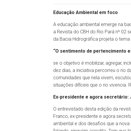
Educação Ambiental em foco
A educação ambiental emerge na baci
a Revista do CBH do Rio Pará nº 02 s
da Bacia Hidrográfica projeta o tem
“O sentimento de pertencimento es
se o objetivo é mobilizar, agregar, i
dez dias, a iniciativa percorreu o ri
comunidades que nela vivem, escutou
situações difíceis que o rio vivencia
Ex-presidente e agora secretário:
O entrevistado desta edição da revis
Franco, ex-presidente e agora secret
ambiental e dos desafios que a nova 
falando, ninguém acredita. Tem que te