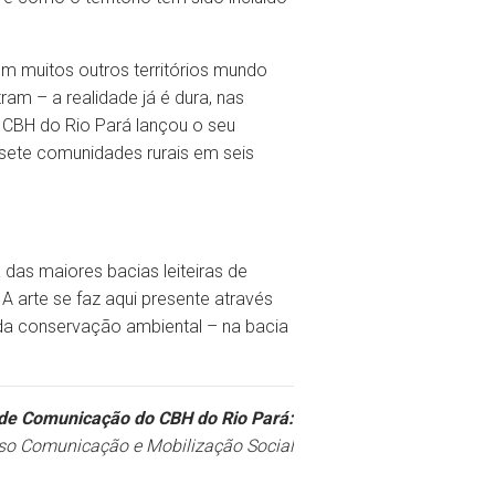
m muitos outros territórios mundo
am – a realidade já é dura, nas
o CBH do Rio Pará lançou o seu
 sete comunidades rurais em seis
das maiores bacias leiteiras de
A arte se faz aqui presente através
a da conservação ambiental – na bacia
de Comunicação do CBH do Rio Pará:
so Comunicação e Mobilização Social