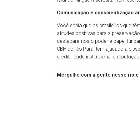
Comunicação e conscientização am
Você sabia que os brasileiros que 
atitudes positivas para a preservaç
destacaremos o poder e papel fundam
CBH do Rio Pará, tem ajudado a disse
credibilidade institucional e reputaçã
Mergulhe com a gente nesse rio e e