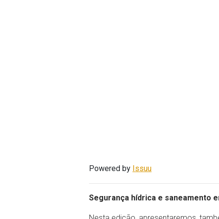
Powered by
Issuu
Segurança hídrica e saneamento e
Nesta edição, apresentaremos, também