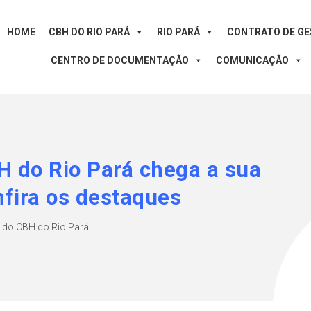
HOME
CBH DO RIO PARÁ
RIO PARÁ
CONTRATO DE G
CENTRO DE DOCUMENTAÇÃO
COMUNICAÇÃO
H do Rio Pará chega a sua
fira os destaques
 do CBH do Rio Pará ...