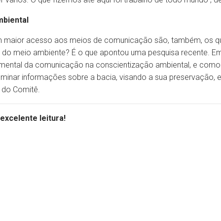
biental
têm maior acesso aos meios de comunicação são, também, os 
ão do meio ambiente? É o que apontou uma pesquisa recente. Em
ental da comunicação na conscientização ambiental, e como i
minar informações sobre a bacia, visando a sua preservação, e 
o do Comitê.
xcelente leitura!