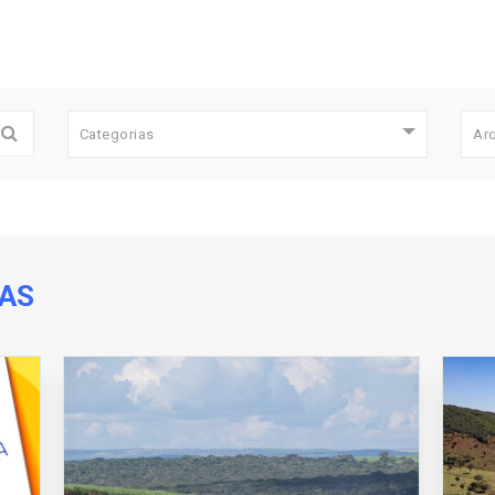
Categorias
Ar
DAS