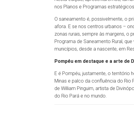
nos Planos e Programas estratégico
O saneamento é, possivelmente, o pri
afora. E se nos centros urbanos – on
zonas rurais, sempre às margens, o pr
Programa de Saneamento Rural, que va
municípios, desde a nascente, em Re
Pompéu em destaque e a arte de D
E é Pompéu, justamente, o território
Minas e palco da confluência do Rio P
de William Pinguim, artista de Divinó
do Rio Pará e no mundo.