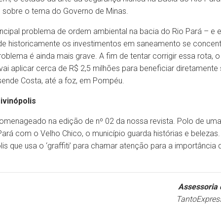
s sobre o tema do Governo de Minas.
ncipal problema de ordem ambiental na bacia do Rio Pará – e e
de historicamente os investimentos em saneamento se concentr
oblema é ainda mais grave. A fim de tentar corrigir essa rota, 
i aplicar cerca de R$ 2,5 milhões para beneficiar diretamente
sende Costa, até a foz, em Pompéu.
ivinópolis
 homenageado na edição de nº 02 da nossa revista. Polo de uma 
ará com o Velho Chico, o município guarda histórias e belezas. 
polis que usa o ‘graffiti’ para chamar atenção para a importânci
Assessoria 
TantoExpres