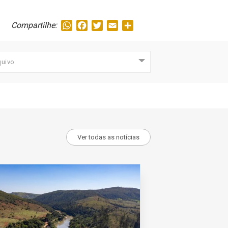
WhatsApp
Facebook
Twitter
Email
Share
Compartilhe:
quivo
Ver todas as notícias