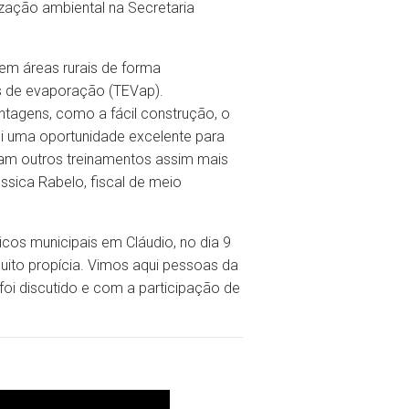
ização ambiental na Secretaria
em áreas rurais de forma
es de evaporação (TEVap).
ntagens, como a fácil construção, o
Foi uma oportunidade excelente para
çam outros treinamentos assim mais
sica Rabelo, fiscal de meio
cos municipais em Cláudio, no dia 9
uito propícia. Vimos aqui pessoas da
 foi discutido e com a participação de