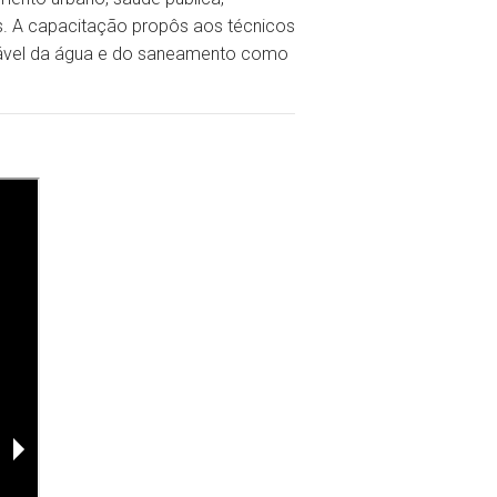
es. A capacitação propôs aos técnicos
ntável da água e do saneamento como