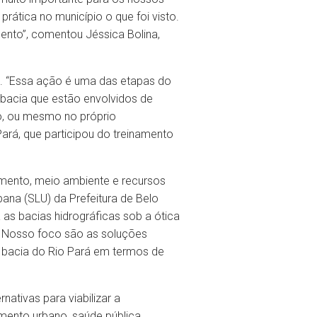
rática no município o que foi visto.
ento”, comentou Jéssica Bolina,
o. “Essa ação é uma das etapas do
 bacia que estão envolvidos de
o, ou mesmo no próprio
Pará, que participou do treinamento
amento, meio ambiente e recursos
bana (SLU) da Prefeitura de Belo
 as bacias hidrográficas sob a ótica
a. Nosso foco são as soluções
a bacia do Rio Pará em termos de
nativas para viabilizar a
mento urbano, saúde pública,