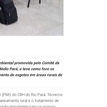
mbiental promovida pelo Comitê da
Médio Pará, e teve como foco os
amento de esgotos em áreas rurais de
 (PMI) do CBH do Rio Pará. Técnicos
 saneamento rural e o tratamento de
muito importante para os nossos