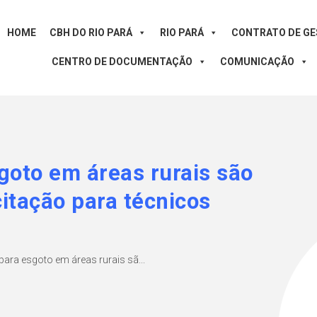
HOME
CBH DO RIO PARÁ
RIO PARÁ
CONTRATO DE G
CENTRO DE DOCUMENTAÇÃO
COMUNICAÇÃO
goto em áreas rurais são
itação para técnicos
ara esgoto em áreas rurais sã...