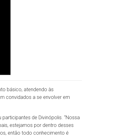
nto básico, atendendo às
ram convidados a se envolver em
participantes de Divinópolis. “Nossa
pais, estejamos por dentro desses
cos, então todo conhecimento é