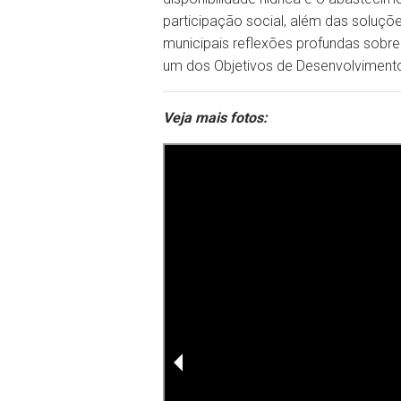
participação social, além das soluçõ
municipais reflexões profundas sobr
um dos Objetivos de Desenvolviment
Veja mais fotos: