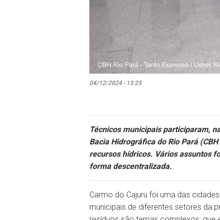
04/12/2024 - 13:25
Técnicos municipais participaram, n
Bacia Hidrográfica do Rio Pará (CBH
recursos hídricos. Vários assuntos f
forma descentralizada.
Carmo do Cajuru foi uma das cidades
municipais de diferentes setores da 
resíduos são temas complexos, que e