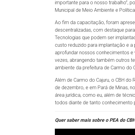
importante para o nosso trabalho”, po
Municipal de Meio Ambiente e Política
Ao fim da capacitação, foram aprese
descentralizadas, com destaque para 
Tecnologias que podem ser implantada
custo reduzido para implantação e a 
aprofundar nossos conhecimentos e v
vezes, abrangendo também outros tem
ambiente da prefeitura de Carmo do C
Além de Carmo do Cajuru, o CBH do Ri
de dezembro, e em Pará de Minas, no
área jurídica, como eu, além de técni
todos diante de tanto conhecimento p
Quer saber mais sobre o PEA do CBH 