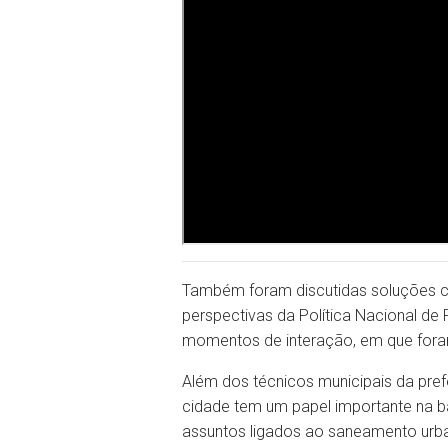
Também foram discutidas soluções co
perspectivas da Política Nacional de
momentos de interação, em que fora
Além dos técnicos municipais da pref
cidade tem um papel importante na ba
assuntos ligados ao saneamento urba