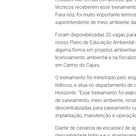
técnicos receberem esse treinamento,
Para nós, foi muito importante termo
superintendente de meio ambiente da 
Foram disponibilizadas 20 vagas para
nosso Plano de Educação Ambiental (P
alguma forma em projetos ambientais
licenciamento ambiental e na fiscaliz
em Carmo do Cajuru.
O treinamento foi ministrado pelo e
hídricos, e atua no departamento de 
Horizonte. “Esse treinamento foi ela
de saneamento, meio ambiente, recurs
descentralizadas para saneamento rur
implantação, manutenção e operação 
Diante de cenários de escassez de águ
disponibilidade hídrica e o abastec