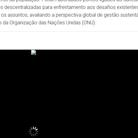
es descentralizadas para enfrentamento aos desafios existent
e os assuntos, avaliando a perspectiva global de gestão suste
o da Organização das Nações Unidas (ONU).