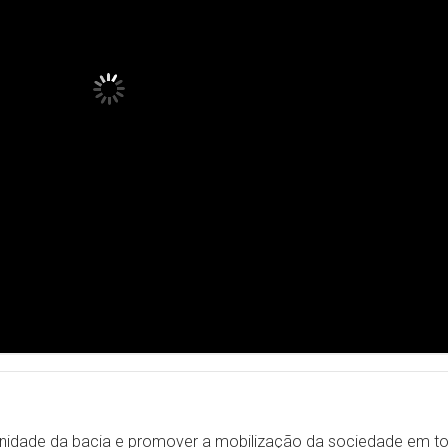
nidade da bacia e promover a mobilização da sociedade em to