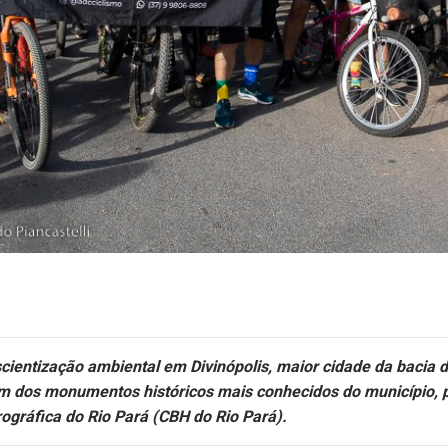
scientização ambiental em Divinópolis, maior cidade da bacia 
m dos monumentos históricos mais conhecidos do município, p
ográfica do Rio Pará (CBH do Rio Pará).