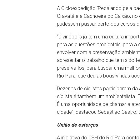
A Cicloexpedição ‘Pedalando pela bac
Gravatá e a Cachoeira do Caixão, no 
pudessem passar perto dos cursos d
“Divinópolis já tem uma cultura impo
para as questões ambientais, para a 
envolver com a preservação ambienta
apresentar o trabalho que tem sido f
preservá-los, para buscar uma melhor
Rio Pará, que deu as boas-vindas aos 
Dezenas de ciclistas participaram d
ciclista é também um ambientalista. 
É uma oportunidade de chamar a atenç
cidade”, destacou Sebastião Castro, 
União de esforços
A iniciativa do CBH do Rio Pará cont