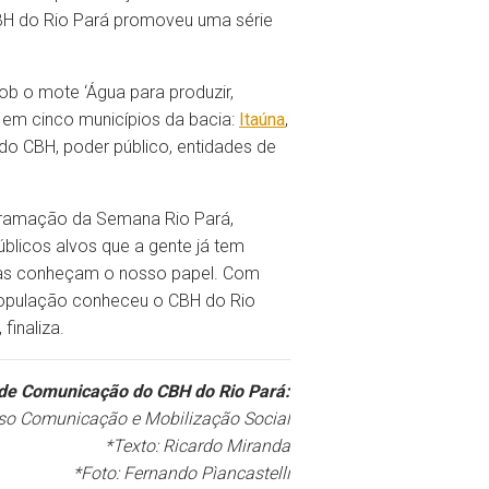
 CBH do Rio Pará promoveu uma série
ob o mote ‘Água para produzir,
 em cinco municípios da bacia:
Itaúna
,
o CBH, poder público, entidades de
ogramação da Semana Rio Pará,
blicos alvos que a gente já tem
soas conheçam o nosso papel. Com
população conheceu o CBH do Rio
finaliza.
de Comunicação do CBH do Rio Pará:
so Comunicação e Mobilização Social
*Texto: Ricardo Miranda
*Foto: Fernando Pìancastelli