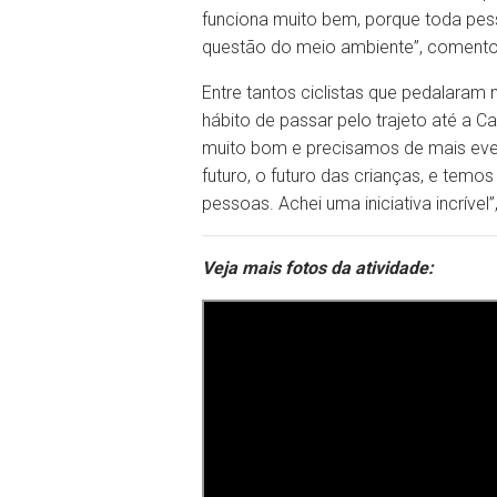
funciona muito bem, porque toda pe
questão do meio ambiente”, comento
Entre tantos ciclistas que pedalaram
hábito de passar pelo trajeto até a C
muito bom e precisamos de mais even
futuro, o futuro das crianças, e tem
pessoas. Achei uma iniciativa incrível”
Veja mais fotos da atividade: