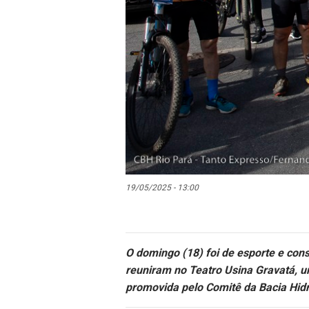
19/05/2025 - 13:00
O domingo (18) foi de esporte e con
reuniram no Teatro Usina Gravatá, u
promovida pelo Comitê da Bacia Hidr