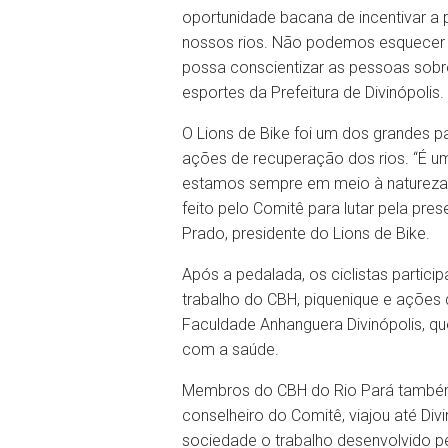
oportunidade bacana de incentivar a p
nossos rios. Não podemos esquecer d
possa conscientizar as pessoas sobr
esportes da Prefeitura de Divinópolis.
O Lions de Bike foi um dos grandes pa
ações de recuperação dos rios. “É u
estamos sempre em meio à natureza, p
feito pelo Comitê para lutar pela pr
Prado, presidente do Lions de Bike.
Após a pedalada, os ciclistas parti
trabalho do CBH, piquenique e ações 
Faculdade Anhanguera Divinópolis, que
com a saúde.
Membros do CBH do Rio Pará também 
conselheiro do Comitê, viajou até Div
sociedade o trabalho desenvolvido pe