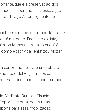
mportante, que é a preservação dos
 cidade. E esperamos que essa ação
ntou Thiago Amaral, gerente de
ciclistas a respeito da importância de
cará marcado. Enquanto ciclista,
irmos forças ao trabalho que já é
como existir vida”, enfatizou Mozar
om exposição de materiais sobre o
São João del Rei) e alunos da
ofereceram orientações sobre cuidados
 Sindicato Rural de Cláudio e
e importante para mostrar para a
esporte para essa mobilização