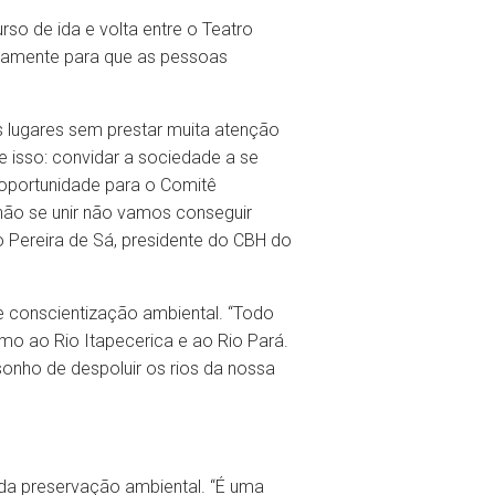
so de ida e volta entre o Teatro
ustamente para que as pessoas
s lugares sem prestar muita atenção
e isso: convidar a sociedade a se
 oportunidade para o Comitê
 não se unir não vamos conseguir
o Pereira de Sá, presidente do CBH do
 conscientização ambiental. “Todo
mo ao Rio Itapecerica e ao Rio Pará.
sonho de despoluir os rios da nossa
 da preservação ambiental. “É uma