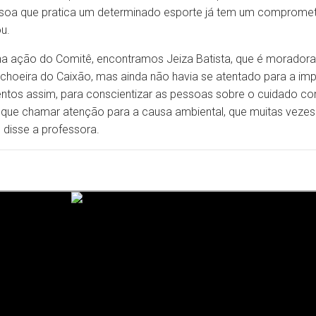
ssoa que pratica um determinado esporte já tem um compromet
u.
 na ação do Comitê, encontramos Jeiza Batista, que é moradora 
achoeira do Caixão, mas ainda não havia se atentado para a imp
tos assim, para conscientizar as pessoas sobre o cuidado com
os que chamar atenção para a causa ambiental, que muitas veze
, disse a professora.