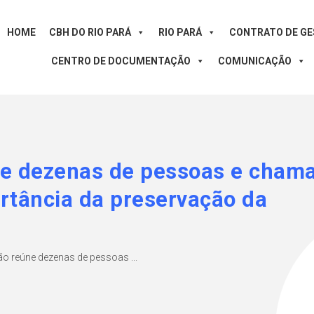
HOME
CBH DO RIO PARÁ
RIO PARÁ
CONTRATO DE G
CENTRO DE DOCUMENTAÇÃO
COMUNICAÇÃO
ne dezenas de pessoas e cham
rtância da preservação da
ão reúne dezenas de pessoas ...