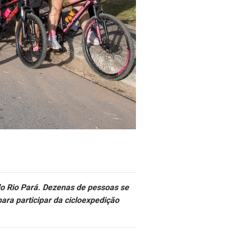
do Rio Pará. Dezenas de pessoas se
ara participar da cicloexpedição