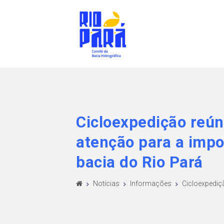
Cicloexpedição reú
atenção para a impo
bacia do Rio Pará
Notícias
Informações
Cicloexpediç