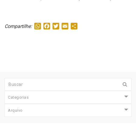
WhatsApp
Facebook
Twitter
Email
Share
Compartilhe:
Categorias
Arquivo