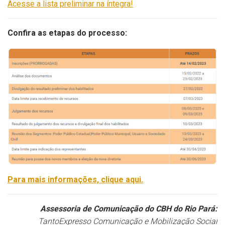
Acesse a lista preliminar na íntegra!
Confira as etapas do processo:
Para mais informações, clique aqui.
Assessoria de Comunicação do CBH do Rio Pará:
TantoExpresso Comunicação e Mobilização Social