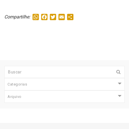
WhatsApp
Facebook
Twitter
Email
Share
Compartilhe:
Categorias
Arquivo