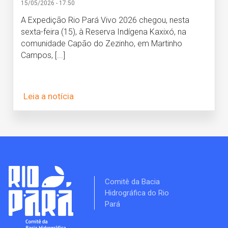
15/05/2026 - 17:50
A Expedição Rio Pará Vivo 2026 chegou, nesta
sexta-feira (15), à Reserva Indígena Kaxixó, na
comunidade Capão do Zezinho, em Martinho
Campos, [...]
Leia a notícia
Comitê da Bacia
Hidrográfica do Rio
Pará