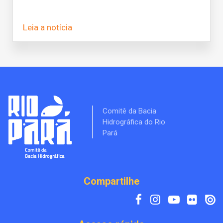
Leia a notícia
Comitê da Bacia
Hidrográfica do Rio
Pará
Compartilhe