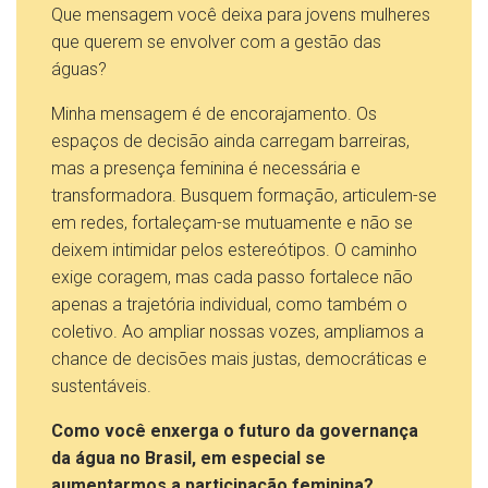
Que mensagem você deixa para jovens mulheres
que querem se envolver com a gestão das
águas?
Minha mensagem é de encorajamento. Os
espaços de decisão ainda carregam barreiras,
mas a presença feminina é necessária e
transformadora. Busquem formação, articulem-se
em redes, fortaleçam-se mutuamente e não se
deixem intimidar pelos estereótipos. O caminho
exige coragem, mas cada passo fortalece não
apenas a trajetória individual, como também o
coletivo. Ao ampliar nossas vozes, ampliamos a
chance de decisões mais justas, democráticas e
sustentáveis.
Como você enxerga o futuro da governança
da água no Brasil, em especial se
aumentarmos a participação feminina?