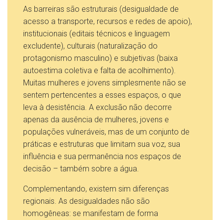
As barreiras são estruturais (desigualdade de
acesso a transporte, recursos e redes de apoio),
institucionais (editais técnicos e linguagem
excludente), culturais (naturalização do
protagonismo masculino) e subjetivas (baixa
autoestima coletiva e falta de acolhimento).
Muitas mulheres e jovens simplesmente não se
sentem pertencentes a esses espaços, o que
leva à desistência. A exclusão não decorre
apenas da ausência de mulheres, jovens e
populações vulneráveis, mas de um conjunto de
práticas e estruturas que limitam sua voz, sua
influência e sua permanência nos espaços de
decisão – também sobre a água.
Complementando, existem sim diferenças
regionais. As desigualdades não são
homogêneas: se manifestam de forma