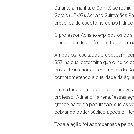
Durante a manhã, o Comitê se reuniu 
Gerais (UEMG), Adriano Guimarães Par
presença de esgoto no corpo hídrico
O professor Adriano explicou os dois 
a presença de coliformes totais term
Ambos os resultados preocupam, poi
357, na qual determina que o índice d
bastante inferior ao recomendado. Al
comprometendo a qualidade da água, 
O resultado corrobora com a necessid
professor Adriano Parreira, “essas 
grande parte da população, que às ve
cobrar do poder público ações e inte
Toda a ação foi acompanhada pelos 