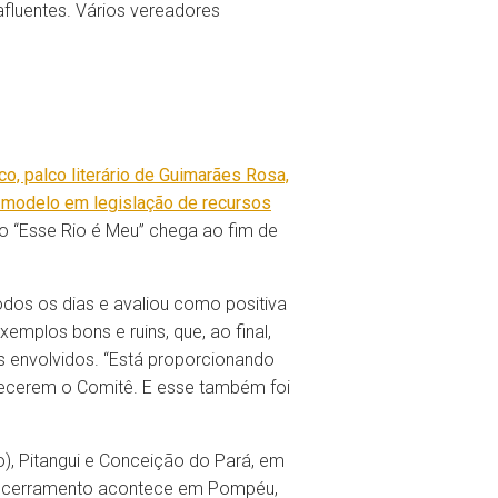
afluentes. Vários vereadores
co, palco literário de Guimarães Rosa,
o modelo em legislação de recursos
ão “Esse Rio é Meu” chega ao fim de
odos os dias e avaliou como positiva
emplos bons e ruins, que, ao final,
 envolvidos. “Está proporcionando
ecerem o Comitê. E esse também foi
), Pitangui e Conceição do Pará, em
 encerramento acontece em Pompéu,