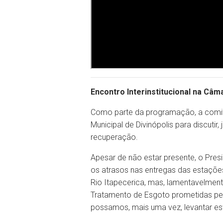
Encontro Interinstitucional na Câ
Como parte da programação, a comiti
Municipal de Divinópolis para discutir
recuperação.
Apesar de não estar presente, o Presi
os atrasos nas entregas das estações 
Rio Itapecerica, mas, lamentavelmen
Tratamento de Esgoto prometidas pe
possamos, mais uma vez, levantar est