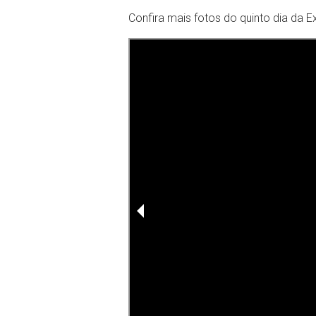
Confira mais fotos do quinto dia da E