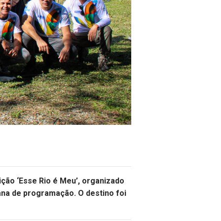
ição ‘Esse Rio é Meu’, organizado
ana de programação. O destino foi