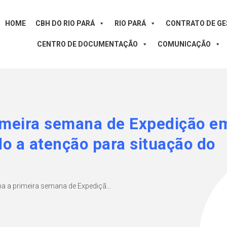
HOME
CBH DO RIO PARÁ
RIO PARÁ
CONTRATO DE G
CENTRO DE DOCUMENTAÇÃO
COMUNICAÇÃO
rimeira semana de Expedição e
o a atenção para situação do
a a primeira semana de Expediçã...