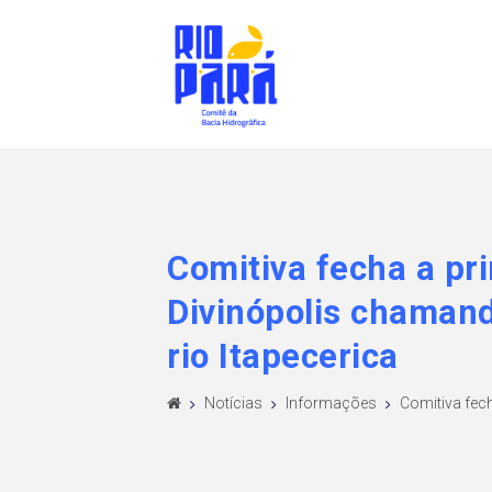
Comitiva fecha a p
Divinópolis chamand
rio Itapecerica
Notícias
Informações
Comitiva fech