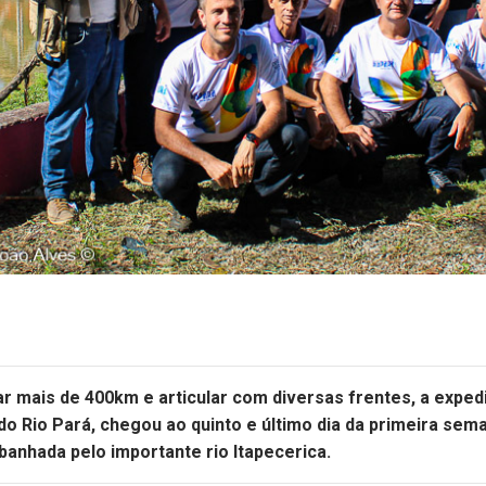
r mais de 400km e articular com diversas frentes, a exped
do Rio Pará, chegou ao quinto e último dia da primeira sem
 banhada pelo importante rio Itapecerica.