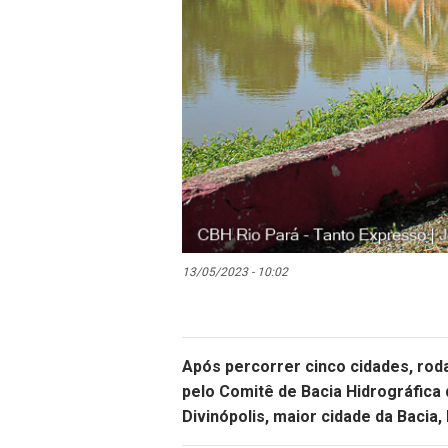
13/05/2023 - 10:02
Após percorrer cinco cidades, roda
pelo Comitê de Bacia Hidrográfica 
Divinópolis, maior cidade da Bacia,