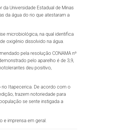
r da Universidade Estadual de Minas
as da água do rio que atestaram a
e microbiológica, na qual identifica
de oxigênio dissolvido na água.
ecomendado pela resolução CONAMA nº
l demonstrado pelo aparelho é de 3,9,
otolerantes deu positivo,
o rio Itapecerica. De acordo com o
edição, trazem notoriedade para
população se sente instigada a
 e imprensa em geral.