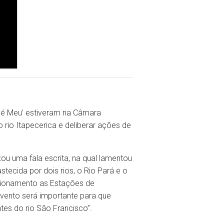
 é Meu’ estiveram na Câmara
o rio Itapecerica e deliberar ações de
xou uma fala escrita, na qual lamentou
stecida por dois rios, o Rio Pará e o
ncionamento as Estações de
vento será importante para que
tes do rio São Francisco”.