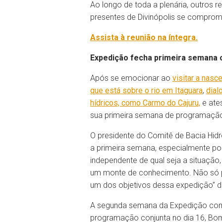
Ao longo de toda a plenária, outros 
presentes de Divinópolis se compro
Assista à reunião na íntegra.
Expedição fecha primeira semana c
Após se emocionar ao
visitar a nasc
que está sobre o rio em Itaguara
,
dial
hídricos, como Carmo do Cajuru,
e ates
sua primeira semana de programaçã
O presidente do Comitê de Bacia Hidr
a primeira semana, especialmente por 
independente de qual seja a situaçã
um monte de conhecimento. Não só p
um dos objetivos dessa expedição” 
A segunda semana da Expedição começ
programação conjunta no dia 16, Bo