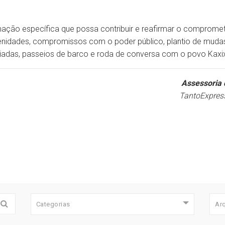
ção específica que possa contribuir e reafirmar o compromet
olenidades, compromissos com o poder público, plantio de muda
 guiadas, passeios de barco e roda de conversa com o povo Ka
Assessoria 
TantoExpres
Categorias
Ar